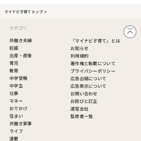
マイナビ子育てトップ
カテゴリ
共働き夫婦
「マイナビ子育て」とは
妊娠
お知らせ
出産・産後
利用規約
育児
著作権と転載について
教育
プライバシーポリシー
中学受験
広告出稿について
中学生
広告表示について
仕事
お問い合わせ
マネー
お詫びと訂正
おでかけ
運営会社
住まい
監修者一覧
共働き家事
ライフ
連載