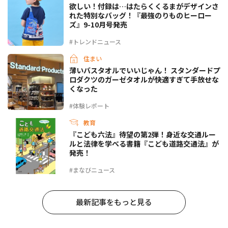
欲しい！付録は…はたらくくるまがデザインさ
れた特別なバッグ！『最強のりものヒーロー
ズ』9-10月号発売
#トレンドニュース
住まい
薄いバスタオルでいいじゃん！ スタンダードプ
ロダクツのガーゼタオルが快適すぎて手放せな
くなった
#体験レポート
教育
『こども六法』待望の第2弾！身近な交通ルー
ルと法律を学べる書籍『こども道路交通法』が
発売！
#まなびニュース
最新記事をもっと見る