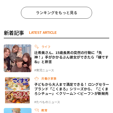
ランキングをもっと見る
新着記事
LATEST ARTICLE
ライフ
辻希美さん、15歳長男の突然の行動に「失
神！」手がかかるぶん彼女ができたら「嫌です
ね」と断言
#育児ニュース
共働き家事
子どもから大人まで満足できる！ ロングセラー
ブランド「こくまろ」シリーズから、「こくま
ろシチュー」＜クリーム＞＜ビーフ＞が新発売
#たべものニュース
教育