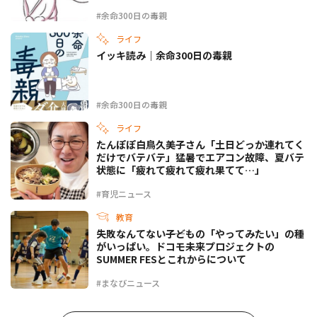
#余命300日の毒親
ライフ
イッキ読み｜余命300日の毒親
#余命300日の毒親
ライフ
たんぽぽ白鳥久美子さん「土日どっか連れてく
だけでバテバテ」猛暑でエアコン故障、夏バテ
状態に「疲れて疲れて疲れ果てて…」
#育児ニュース
教育
失敗なんてない――子どもの「やってみたい」の種
がいっぱい。ドコモ未来プロジェクトの
SUMMER FESとこれからについて
#まなびニュース