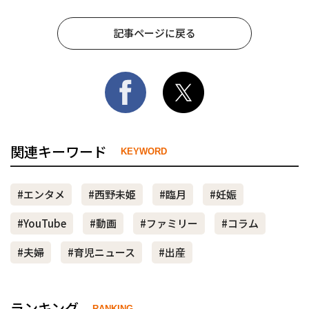
記事ページに戻る
関連キーワード
KEYWORD
#エンタメ
#西野未姫
#臨月
#妊娠
#YouTube
#動画
#ファミリー
#コラム
#夫婦
#育児ニュース
#出産
ランキング
RANKING