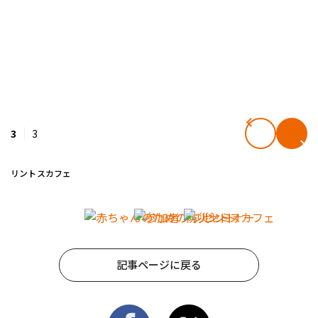
3
3
リントスカフェ
記事ページに戻る