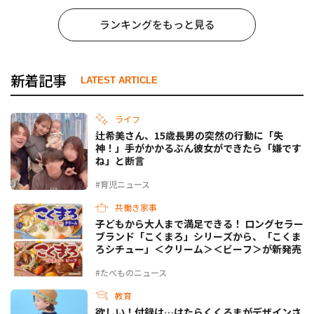
ランキングをもっと見る
新着記事
LATEST ARTICLE
ライフ
辻希美さん、15歳長男の突然の行動に「失
神！」手がかかるぶん彼女ができたら「嫌です
ね」と断言
#育児ニュース
共働き家事
子どもから大人まで満足できる！ ロングセラー
ブランド「こくまろ」シリーズから、「こくま
ろシチュー」＜クリーム＞＜ビーフ＞が新発売
#たべものニュース
教育
欲しい！付録は…はたらくくるまがデザインさ