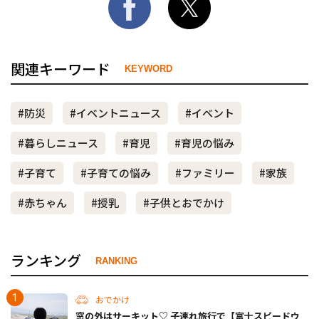
関連キーワード
KEYWORD
#防災
#イベントニュース
#イベント
#暮らしニュース
#育児
#育児の悩み
#子育て
#子育ての悩み
#ファミリー
#家族
#赤ちゃん
#授乳
#子供とおでかけ
ランキング
RANKING
おでかけ
窓の外はサーキット♡ 子連れ旅行で【富士スピードウ