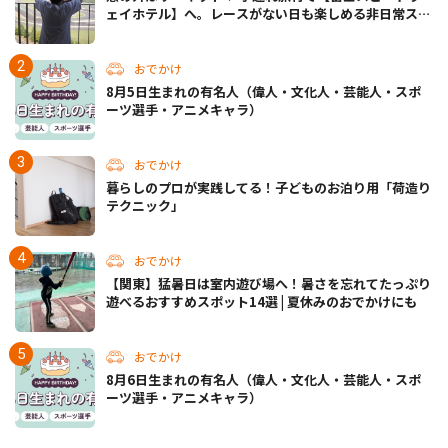
ェイホテル】へ。レースがない日も楽しめる非日常ステ
イ（静岡・駿東郡）
おでかけ
8月5日生まれの有名人（偉人・文化人・芸能人・スポ
ーツ選手・アニメキャラ）
おでかけ
暮らしのプロが実践してる！子どものお泊り用「荷造り
テクニック」
おでかけ
【関東】猛暑日は室内遊び場へ！暑さを忘れてたっぷり
遊べるおすすめスポット14選 | 夏休みのおでかけにも
おでかけ
8月6日生まれの有名人（偉人・文化人・芸能人・スポ
ーツ選手・アニメキャラ）