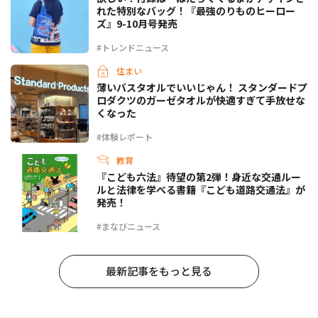
れた特別なバッグ！『最強のりものヒーロー
ズ』9-10月号発売
#トレンドニュース
住まい
薄いバスタオルでいいじゃん！ スタンダードプ
ロダクツのガーゼタオルが快適すぎて手放せな
くなった
#体験レポート
教育
『こども六法』待望の第2弾！身近な交通ルー
ルと法律を学べる書籍『こども道路交通法』が
発売！
#まなびニュース
最新記事をもっと見る