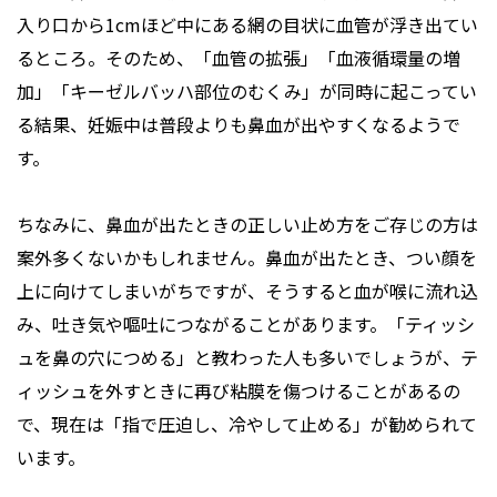
入り口から1cmほど中にある網の目状に血管が浮き出てい
るところ。そのため、「血管の拡張」「血液循環量の増
加」「キーゼルバッハ部位のむくみ」が同時に起こってい
る結果、妊娠中は普段よりも鼻血が出やすくなるようで
す。
ちなみに、鼻血が出たときの正しい止め方をご存じの方は
案外多くないかもしれません。鼻血が出たとき、つい顔を
上に向けてしまいがちですが、そうすると血が喉に流れ込
み、吐き気や嘔吐につながることがあります。「ティッシ
ュを鼻の穴につめる」と教わった人も多いでしょうが、テ
ィッシュを外すときに再び粘膜を傷つけることがあるの
で、現在は「指で圧迫し、冷やして止める」が勧められて
います。