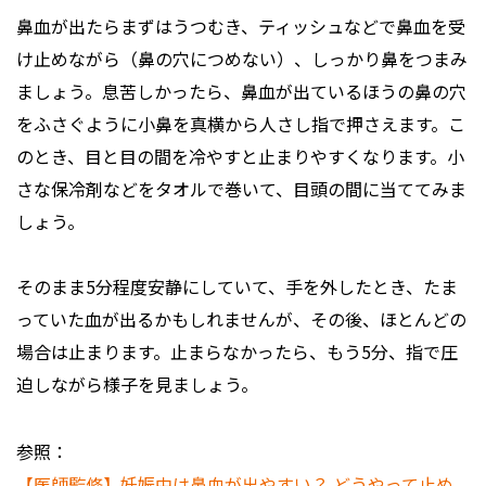
鼻血が出たらまずはうつむき、ティッシュなどで鼻血を受
け止めながら（鼻の穴につめない）、しっかり鼻をつまみ
ましょう。息苦しかったら、鼻血が出ているほうの鼻の穴
をふさぐように小鼻を真横から人さし指で押さえます。こ
のとき、目と目の間を冷やすと止まりやすくなります。小
さな保冷剤などをタオルで巻いて、目頭の間に当ててみま
しょう。
そのまま5分程度安静にしていて、手を外したとき、たま
っていた血が出るかもしれませんが、その後、ほとんどの
場合は止まります。止まらなかったら、もう5分、指で圧
迫しながら様子を見ましょう。
参照：
【医師監修】妊娠中は鼻血が出やすい？ どうやって止め