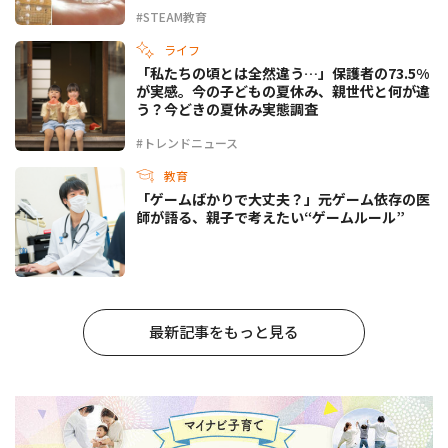
#STEAM教育
ライフ
「私たちの頃とは全然違う…」保護者の73.5%
が実感。今の子どもの夏休み、親世代と何が違
う？今どきの夏休み実態調査
#トレンドニュース
教育
「ゲームばかりで大丈夫？」元ゲーム依存の医
師が語る、親子で考えたい“ゲームルール”
最新記事をもっと見る