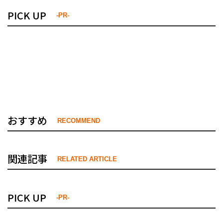
PICK UP
-PR-
おすすめ
RECOMMEND
関連記事
RELATED ARTICLE
PICK UP
-PR-