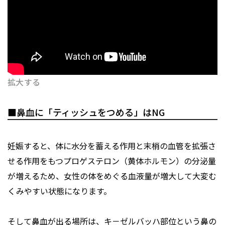
拡大する
■鼻血に「ティッシュをつめる」はNG
妊娠すると、体に水分を蓄える作用と末梢の血管を拡張さ
せる作用をもつプロゲステロン（黄体ホルモン）の分泌量
が増えるため、女性の体をめぐる血液量が増大して大変む
くみやすい状態になります。
そして鼻血が出る場所は、キ－ゼルバッハ部位という鼻の