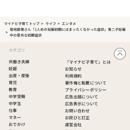
マイナビ子育てトップ
ライフ
エンタメ
菊地亜美さん「1人めの妊娠初期にはまったくなかった症状」第二子妊娠
中の意外な初期症状
カテゴリ
共働き夫婦
「マイナビ子育て」とは
妊娠
お知らせ
出産・産後
利用規約
育児
著作権と転載について
教育
プライバシーポリシー
中学受験
広告出稿について
中学生
広告表示について
仕事
お問い合わせ
マネー
お詫びと訂正
おでかけ
運営会社