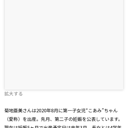
拡大する
菊地亜美さんは2020年8月に第一子女児“こあみ”ちゃん
（愛称）を出産。先月、第二子の妊娠を公表しています。
現在は妊娠5ヶ月で出産予定日は来年3月、長女とは4学年