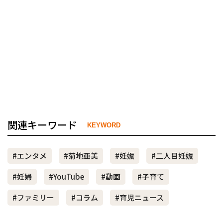
関連キーワード
KEYWORD
#エンタメ
#菊地亜美
#妊娠
#二人目妊娠
#妊婦
#YouTube
#動画
#子育て
#ファミリー
#コラム
#育児ニュース