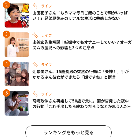
ライフ
山田花子さん「もうママ毎日ご飯のことで頭がいっぱ
い！」兄弟夏休みのリアルな生活に共感しかない
ライフ
宋美玄先生解説｜妊娠中でもオナニーしていい？オーガ
ズムの胎児への影響と3つの注意点
ライフ
辻希美さん、15歳長男の突然の行動に「失神！」手が
かかるぶん彼女ができたら「嫌ですね」と断言
ライフ
高嶋政伸さん再婚して50歳で父に。妻が告発した夜中
の行動「これ手出したら終わりだろうなとか思うんだけ
ども……」
ランキングをもっと見る