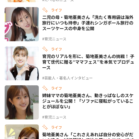
ライフ
二児の母・菊地亜美さん「洗たく専用袋は海外
旅行にいつも持参」子連れシンガポール旅行の
スーツケースの中身を公開
#育児ニュース
ライフ
育児のリアルを形に、菊地亜美さんの挑戦！ 子
育て世代に贈る“ママフェス”を本気でプロデュ
ース
#芸能人・著名人インタビュー
ライフ
姉妹ママの菊地亜美さん、動きっぱなしのスケ
ジュールを公開！「ソファに寝転がっているこ
とがほぼない」
#育児ニュース
ライフ
菊地亜美さん「これさえあれば自分の安心がだ