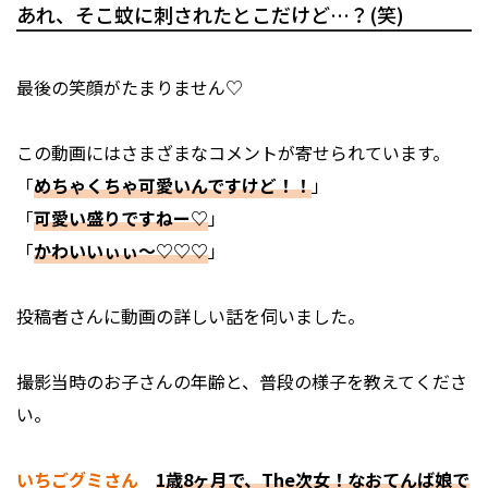
あれ、そこ蚊に刺されたとこだけど…？(笑)
最後の笑顔がたまりません♡
この動画にはさまざまなコメントが寄せられています。
「
めちゃくちゃ可愛いんですけど！！
」
「
可愛い盛りですねー♡
」
「
かわいいぃぃ〜♡♡♡
」
投稿者さんに動画の詳しい話を伺いました。
――撮影当時のお子さんの年齢と、普段の様子を教えてくださ
い。
いちごグミさん
1歳8ヶ月で、The次女！なおてんば娘で