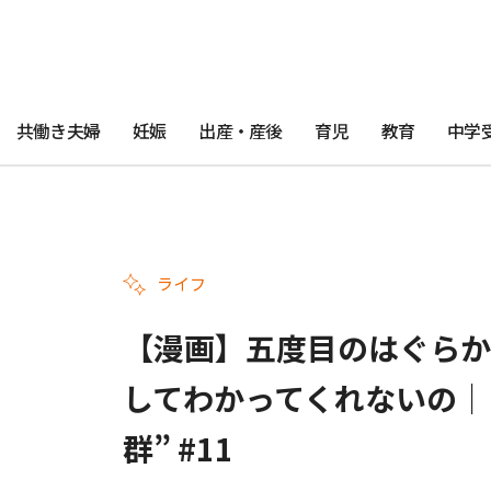
共働き夫婦
妊娠
出産・産後
育児
教育
中学
ライフ
【漫画】五度目のはぐらか
してわかってくれないの｜
群” #11