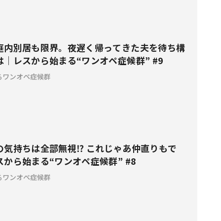
庭内別居も限界。夜遅く帰ってきた夫を待ち構
｜レスから始まる“ワンオペ症候群” #9
るワンオペ症候群
の気持ちは全部無視⁉ これじゃあ仲直りもで
から始まる“ワンオペ症候群” #8
るワンオペ症候群