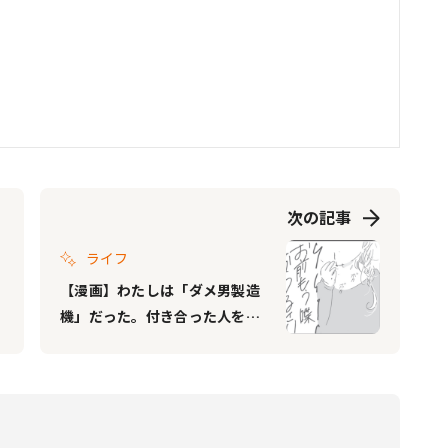
次の記事
ライフ
【漫画】わたしは「ダメ男製造
機」だった。付き合った人をみ
んな怒らせてしまう｜レスから
始まる“ワンオペ症候群” #12