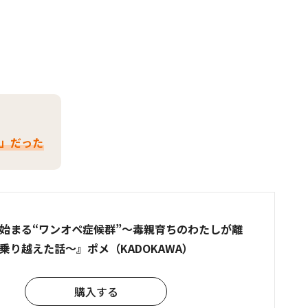
」だった
始まる“ワンオペ症候群”～毒親育ちのわたしが離
乗り越えた話～』ポメ（KADOKAWA）
購入する