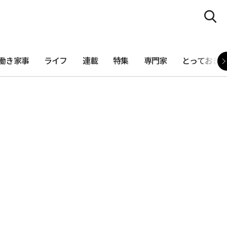
働き家事
ライフ
連載
特集
専門家
とっておき