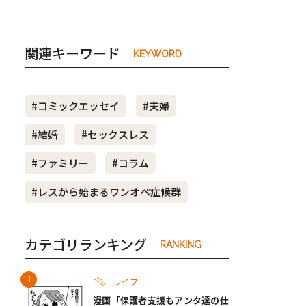
関連キーワード
KEYWORD
#コミックエッセイ
#夫婦
#結婚
#セックスレス
#ファミリー
#コラム
#レスから始まるワンオペ症候群
カテゴリランキング
RANKING
ライフ
漫画「保護者支援もアンタ達の仕