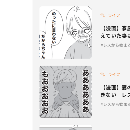
ライフ
【漫画】家
えていた妻は
レスから始ま
ライフ
【漫画】妻
きない｜レス
レスから始ま