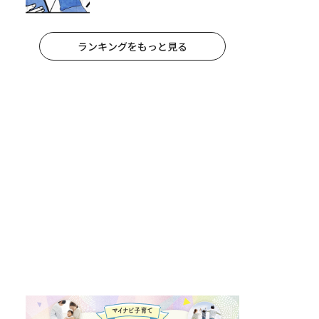
妻が夫に通告！｜保護者支援もア
ンタ達の仕事でしょ？ #65
ランキングをもっと見る