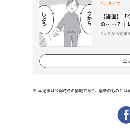
ライフ
【漫画】「
の……？｜レ
レスから始ま
全
本記事は公開時点の情報であり、最新のものとは