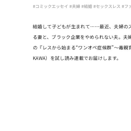
#コミックエッセイ
#夫婦
#結婚
#セックスレス
#フ
#ワンオペ育児
#コミックエッセイ
結婚して子どもが生まれて……最近、夫婦の
る妻と、ブラック企業をやめられない夫。夫
#渡邊大地の令和的ワーパパ道
#ベ
の『レスから始まる“ワンオペ症候群”～毒親
KAWA）を試し読み連載でお届けします。