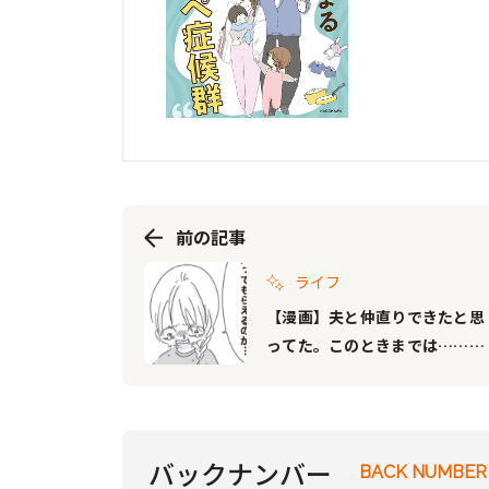
前の記事
ライフ
【漫画】夫と仲直りできたと思
ってた。このときまでは……｜
レスから始まる“ワンオペ症候
群” #10
バックナンバー
BACK NUMBER