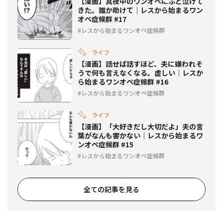
【漫画】真夜中のワンオペにふと泣けて
きた。誰か助けて｜レスから始まるワン
オペ症候群 #17
レスから始まるワンオペ症候群
ライフ
【漫画】話せば話すほど、夫に嫌われそ
うで何も言えなくなる。虚しい｜レスか
ら始まるワンオペ症候群 #16
レスから始まるワンオペ症候群
ライフ
【漫画】「大好きだし大切だよ」夫の言
葉がなんも響かない｜レスから始まるワ
ンオペ症候群 #15
レスから始まるワンオペ症候群
全ての記事を見る