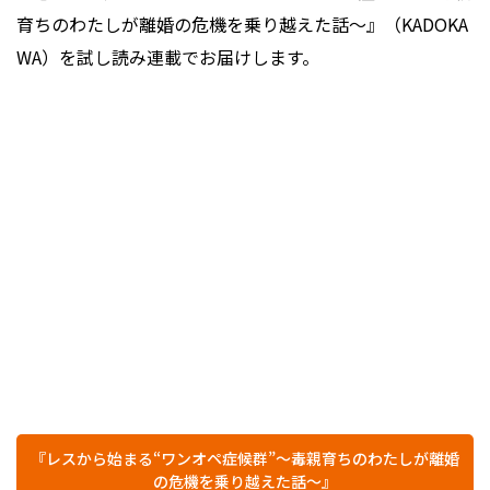
育ちのわたしが離婚の危機を乗り越えた話～』（KADOKA
WA）を試し読み連載でお届けします。
『レスから始まる“ワンオペ症候群”～毒親育ちのわたしが離婚
の危機を乗り越えた話～』