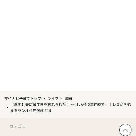
マイナビ子育てトップ
ライフ
漫画
【漫画】夫に誕生日を忘れられた！……しかも2年連続で。｜レスから始
まるワンオペ症候群 #19
カテゴリ