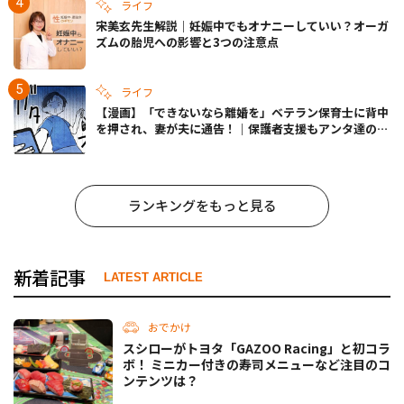
ライフ
宋美玄先生解説｜妊娠中でもオナニーしていい？オーガ
ズムの胎児への影響と3つの注意点
ライフ
【漫画】「できないなら離婚を」ベテラン保育士に背中
を押され、妻が夫に通告！｜保護者支援もアンタ達の仕
事でしょ？ #65
ランキングをもっと見る
新着記事
LATEST ARTICLE
おでかけ
スシローがトヨタ「GAZOO Racing」と初コラ
ボ！ ミニカー付きの寿司メニューなど注目のコ
ンテンツは？