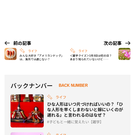
前の記事
次の記事
ライフ
ライフ
みんな大好き「アメリカンドッグ」
＜雑学クイズ＞3月8日は何の日？
は、海外では通じない？
あまり知られていないけど……
バックナンバー
BACK NUMBER
ライフ
ひな人形はいつ片づければいいの？「ひ
な人形を早くしまわないと嫁にいくのが
遅れる」と言われるのはなぜ？
子どもと一緒に覚えたい【雑学】
ライフ