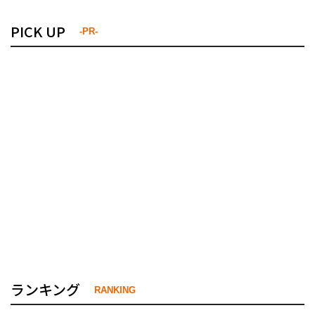
PICK UP
-PR-
ランキング
RANKING