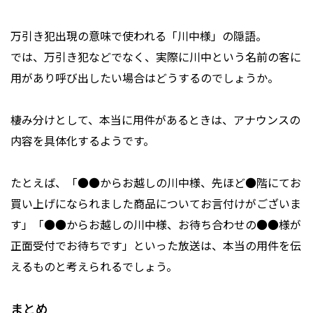
万引き犯出現の意味で使われる「川中様」の隠語。
では、万引き犯などでなく、実際に川中という名前の客に
用があり呼び出したい場合はどうするのでしょうか。
棲み分けとして、本当に用件があるときは、アナウンスの
内容を具体化するようです。
たとえば、「●●からお越しの川中様、先ほど●階にてお
買い上げになられました商品についてお言付けがございま
す」「●●からお越しの川中様、お待ち合わせの●●様が
正面受付でお待ちです」といった放送は、本当の用件を伝
えるものと考えられるでしょう。
まとめ