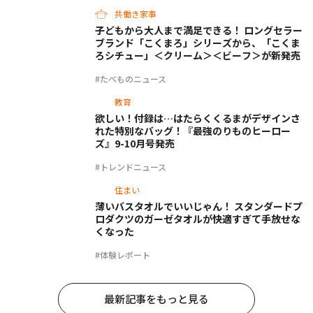
共働き家事
子どもから大人まで満足できる！ ロングセラー
ブランド「こくまろ」シリーズから、「こくま
ろシチュー」＜クリーム＞＜ビーフ＞が新発売
#たべものニュース
教育
欲しい！付録は…はたらくくるまがデザインさ
れた特別なバッグ！『最強のりものヒーロー
ズ』9-10月号発売
#トレンドニュース
住まい
薄いバスタオルでいいじゃん！ スタンダードプ
ロダクツのガーゼタオルが快適すぎて手放せな
くなった
#体験レポート
最新記事をもっと見る