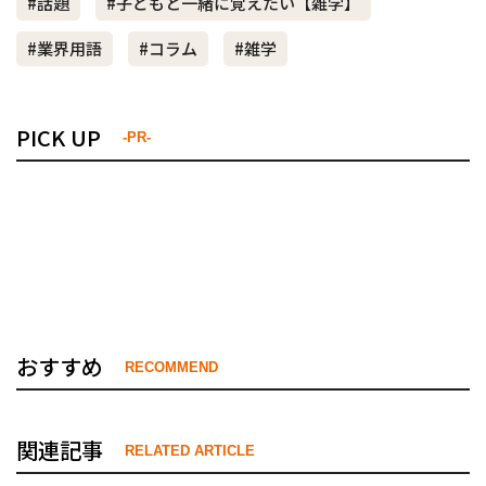
#話題
#子どもと一緒に覚えたい【雑学】
#業界用語
#コラム
#雑学
PICK UP
-PR-
おすすめ
RECOMMEND
関連記事
RELATED ARTICLE