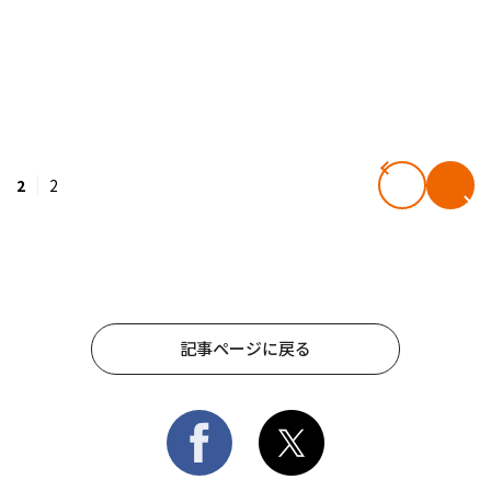
2
2
記事ページに戻る