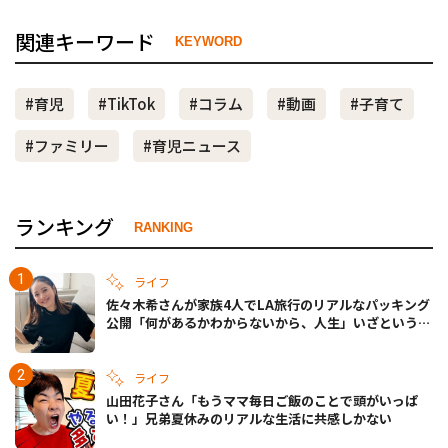
関連キーワード
KEYWORD
#育児
#TikTok
#コラム
#動画
#子育て
#ファミリー
#育児ニュース
ランキング
RANKING
ライフ
佐々木希さんが家族4人でLA旅行のリアルなパッキング
公開「何があるかわからないから、人生」いざというと
きの備えも
ライフ
山田花子さん「もうママ毎日ご飯のことで頭がいっぱ
い！」兄弟夏休みのリアルな生活に共感しかない