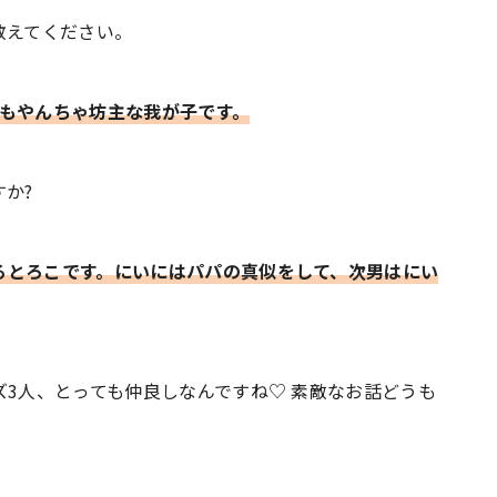
教えてください。
てもやんちゃ坊主な我が子です。
すか?
るとろこです。にいにはパパの真似をして、次男はにい
ズ3人、とっても仲良しなんですね♡ 素敵なお話どうも