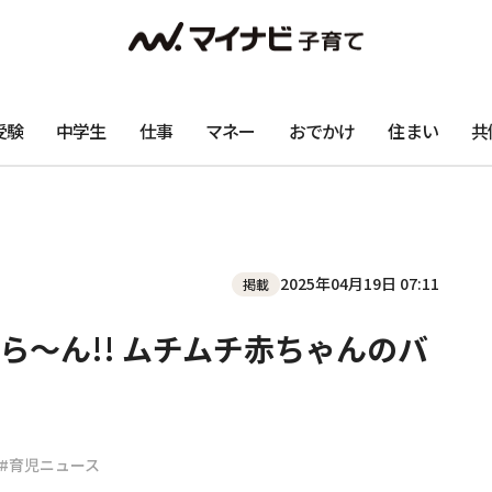
受験
中学生
仕事
マネー
おでかけ
住まい
共
2025年04月19日 07:11
掲載
ら～ん!! ムチムチ赤ちゃんのバ
#育児ニュース