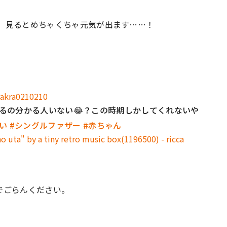
に、見るとめちゃくちゃ元気が出ます……！
akra0210210
るの分かる人いない😂？この時期しかしてくれないや
い
#シングルファザー
#赤ちゃん
o uta" by a tiny retro music box(1196500) - ricca
でごらんください。