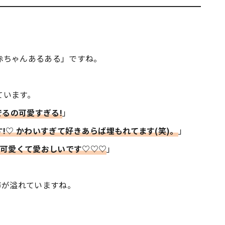
赤ちゃんあるある」ですね。
ています。
でるの可愛すぎる!
」
!♡ かわいすぎて好きあらば埋もれてます(笑)。
」
い可愛くて愛おしいです♡♡♡
」
声が溢れていますね。