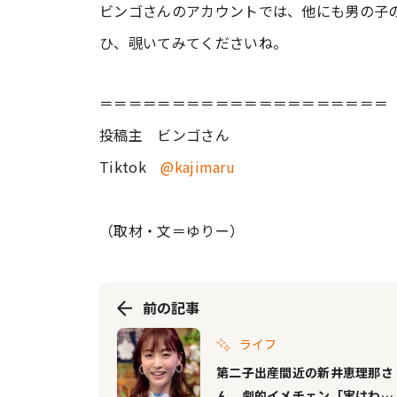
ビンゴさんのアカウントでは、他にも男の子
ひ、覗いてみてくださいね。
＝＝＝＝＝＝＝＝＝＝＝＝＝＝＝＝＝＝＝＝
投稿主 ビンゴさん
Tiktok
@kajimaru
（取材・文＝ゆりー）
前の記事
ライフ
第二子出産間近の新井恵理那さ
ん、劇的イメチェン「実はわた