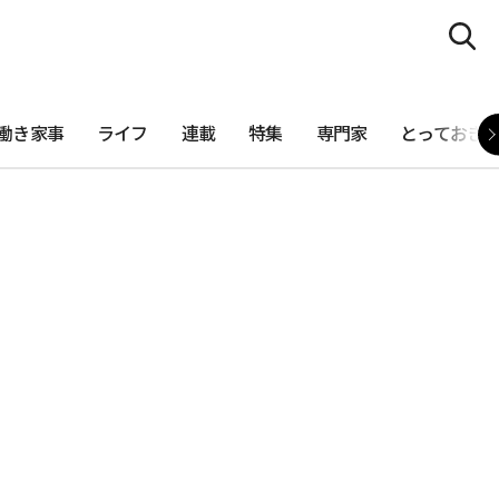
働き家事
ライフ
連載
特集
専門家
とっておき