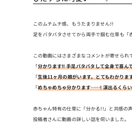
このムチムチ感、もうたまりません!!
足をバタバタさせてから両手で掴む仕草も「
この動画にはさまざまなコメントが寄せられ
「
分かります!! 手足バタバタして全身で喜ん
「
生後11ヶ月の娘がいます。とてもわかります
「
めちゃめちゃ分かります……! 涙出るくら
赤ちゃん特有の仕草に「分かる!!」と共感の
投稿者さんに動画の詳しい話を伺いました。