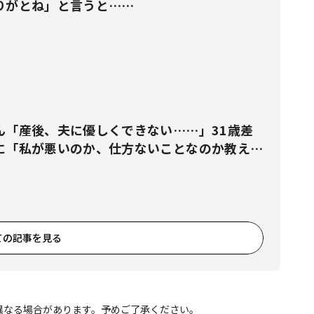
りがとね」と言うと……
ん「産後、夫に優しくできない……」31歳差
に「私が悪いのか、仕方ないことなのか教えて
ての記事を見る
異なる場合があります。予めご了承ください。