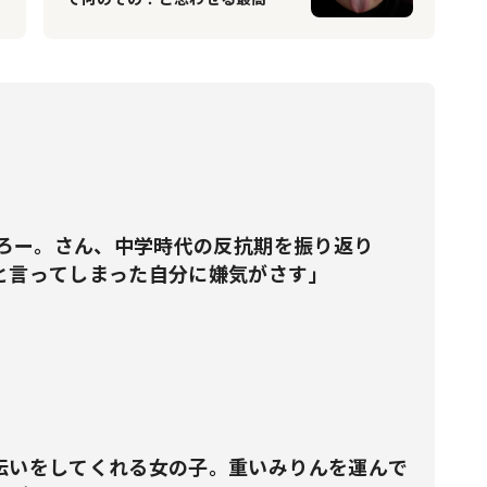
応援動画にこっちまでパワーが
湧いてくる♪
んたろー。さん、中学時代の反抗期を振り返り
と言ってしまった自分に嫌気がさす」
伝いをしてくれる女の子。重いみりんを運んで