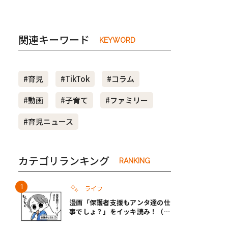
関連キーワード
KEYWORD
#育児
#TikTok
#コラム
#動画
#子育て
#ファミリー
#育児ニュース
カテゴリランキング
RANKING
ライフ
漫画「保護者支援もアンタ達の仕
事でしょ？」をイッキ読み！（右
タップ＞で読める！）