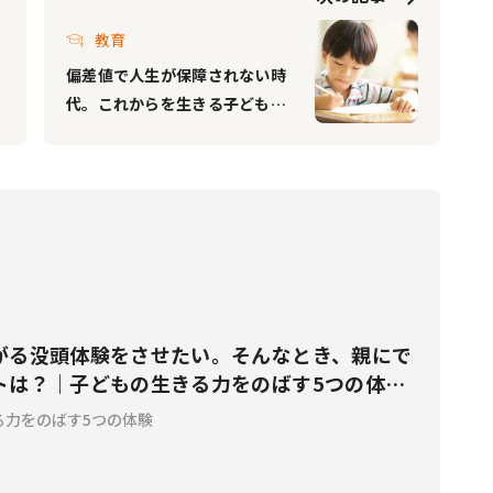
教育
偏差値で人生が保障されない時
代。これからを生きる子どもた
ちに必要な力とは（後編）
がる没頭体験をさせたい。そんなとき、親にで
トは？｜子どもの生きる力をのばす5つの体験
る力をのばす5つの体験