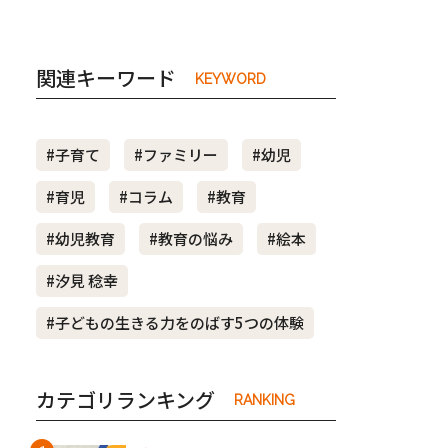
関連キーワード
KEYWORD
#子育て
#ファミリー
#幼児
#育児
#コラム
#教育
#幼児教育
#教育の悩み
#絵本
#汐見 稔幸
#子どもの生きる力をのばす5つの体験
カテゴリランキング
RANKING