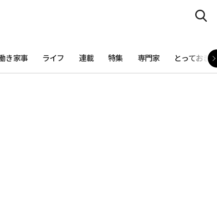
働き家事
ライフ
連載
特集
専門家
とっておき