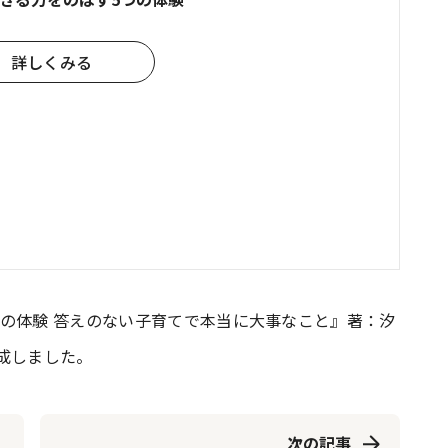
詳しくみる
の体験 答えのない子育てで本当に大事なこと』著：汐
成しました。
次の記事