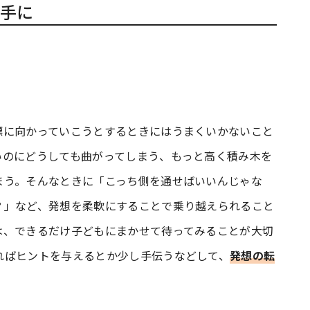
手に
標に向かっていこうとするときにはうまくいかないこと
いのにどうしても曲がってしまう、もっと高く積み木を
まう。そんなときに「こっち側を通せばいいんじゃな
？」など、発想を柔軟にすることで乗り越えられること
は、できるだけ子どもにまかせて待ってみることが大切
ればヒントを与えるとか少し手伝うなどして、
発想の転