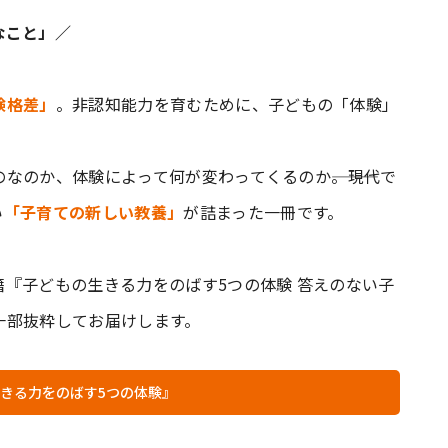
なこと」／
験格差」
。非認知能力を育むために、子どもの「体験」
のか、体験によって何が変わってくるのか―――。現代で
い
「子育ての新しい教養」
が詰まった一冊です。
『子どもの生きる力をのばす5つの体験 答えのない子
一部抜粋してお届けします。
きる力をのばす5つの体験』