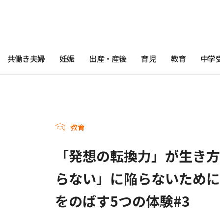
共働き夫婦
妊娠
出産・産後
育児
教育
中学
教育
「発想の転換力」が生き方
らない」に陥らないために
をのばす5つの体験#3