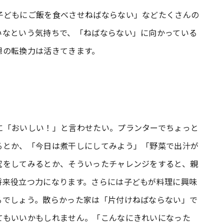
子どもにご飯を食べさせねばならない」などたくさんの
いなという気持ちで、「ねばならない」に向かっている
想の転換力は活きてきます。
に「おいしい！」と言わせたい。プランターでちょっと
るとか、「今日は煮干しにしてみよう」「野菜で出汁が
究をしてみるとか、そういったチャレンジをすると、親
将来役立つ力になります。さらには子どもが料理に興味
るでしょう。散らかった家は「片付けねばならない」で
てもいいかもしれません。「こんなにきれいになった