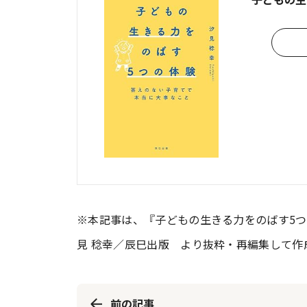
※本記事は、『子どもの生きる力をのばす5つ
見 稔幸／辰巳出版 より抜粋・再編集して作
前の記事