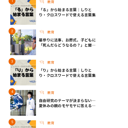
教育
「る」から始まる言葉｜しりと
り・クロスワードで使える言葉集
教育
墓参りに法事、お葬式。子どもに
「死んだらどうなるの？」と聞か
れたら？ ｜死って、なんだろ
う？
教育
「り」から始まる言葉｜しりと
り・クロスワードで使える言葉集
教育
自由研究のテーマが決まらない…
夏休みの親のモヤモヤに答える！
今年こそ知りたい自由研究テーマ
選びのコツ
教育