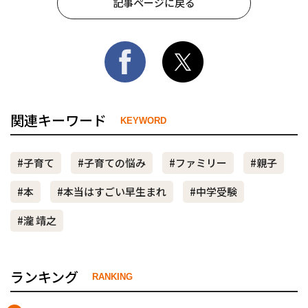
記事ページに戻る
関連キーワード
KEYWORD
#子育て
#子育ての悩み
#ファミリー
#親子
#本
#本当はすごい早生まれ
#中学受験
#瀧 靖之
ランキング
RANKING