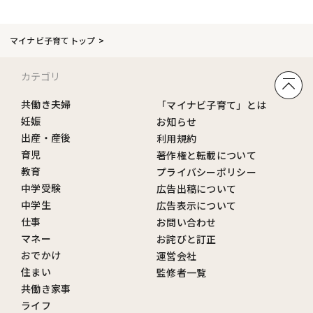
マイナビ子育てトップ
カテゴリ
共働き夫婦
「マイナビ子育て」とは
妊娠
お知らせ
出産・産後
利用規約
育児
著作権と転載について
教育
プライバシーポリシー
中学受験
広告出稿について
中学生
広告表示について
仕事
お問い合わせ
マネー
お詫びと訂正
おでかけ
運営会社
住まい
監修者一覧
共働き家事
ライフ