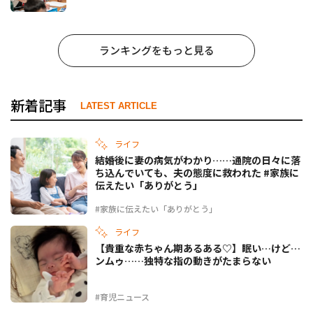
い方
ランキングをもっと見る
新着記事
LATEST ARTICLE
ライフ
結婚後に妻の病気がわかり……通院の日々に落
ち込んでいても、夫の態度に救われた #家族に
伝えたい「ありがとう」
#家族に伝えたい「ありがとう」
ライフ
【貴重な赤ちゃん期あるある♡】眠い…けど…
ンムゥ……独特な指の動きがたまらない
#育児ニュース