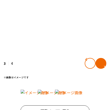
3
4
※画像はイメージです