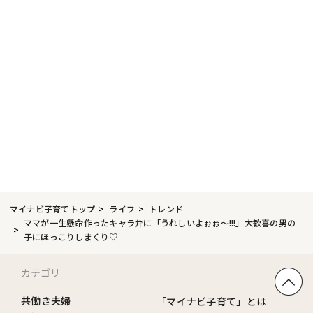
マイナビ子育てトップ
ライフ
トレンド
ママが一生懸命作ったキャラ弁に「うれしいよぉぉ～!!!」大歓喜の男の
子にほっこりしまくり♡
カテゴリ
共働き夫婦
「マイナビ子育て」とは