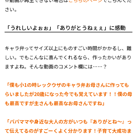
※動画が再生できない場合は
こちらのページ
でごらんくだ
さい。
「うれしいよぉぉ」「ありがとうねぇぇ」に感動
キャラ弁ってサイズ以上にものすごい時間がかかるし、難
しい。でもこんなに喜んでくれるなら、作ったかいがあり
ますよね。そんな動画のコメント欄には……？
「僕も小1の時レックウザのキャラ弁お母さんに作っても
らいましたが20歳になった今でも覚えています！！僕の母
も最高ですが主さんも最高なお母さんですね」
「パパママや身近な大人の方がいつも『ありがとね～』っ
て伝えてるのがすごーくよく分かります！子育て大成功ま