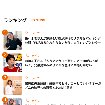
ランキング
RANKING
ライフ
佐々木希さんが家族4人でLA旅行のリアルなパッキング
公開「何があるかわからないから、人生」いざというと
きの備えも
ライフ
山田花子さん「もうママ毎日ご飯のことで頭がいっぱ
い！」兄弟夏休みのリアルな生活に共感しかない
ライフ
宋美玄先生解説｜妊娠中でもオナニーしていい？オーガ
ズムの胎児への影響と3つの注意点
ライフ