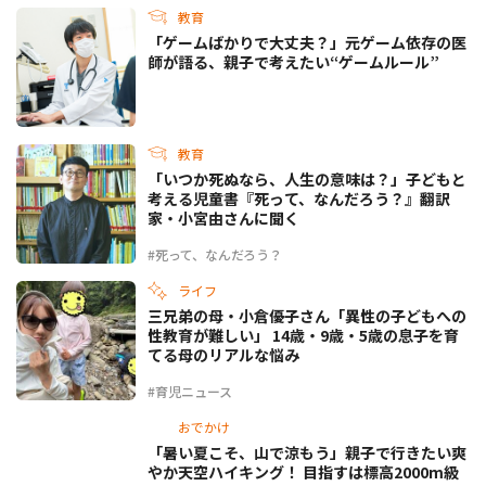
教育
「ゲームばかりで大丈夫？」元ゲーム依存の医
師が語る、親子で考えたい“ゲームルール”
教育
「いつか死ぬなら、人生の意味は？」子どもと
考える児童書『死って、なんだろう？』翻訳
家・小宮由さんに聞く
#死って、なんだろう？
ライフ
三兄弟の母・小倉優子さん「異性の子どもへの
性教育が難しい」 14歳・9歳・5歳の息子を育
てる母のリアルな悩み
#育児ニュース
おでかけ
「暑い夏こそ、山で涼もう」親子で行きたい爽
やか天空ハイキング！ 目指すは標高2000m級