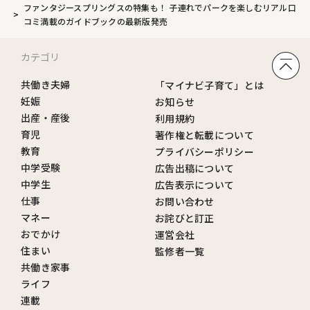
ファンタジースプリングスの特集も！ 子連れでパークを楽しむリアル口
コミ満載のガイドブックの最新版発売
カテゴリ
共働き夫婦
「マイナビ子育て」とは
妊娠
お知らせ
出産・産後
利用規約
育児
著作権と転載について
教育
プライバシーポリシー
中学受験
広告出稿について
中学生
広告表示について
仕事
お問い合わせ
マネー
お詫びと訂正
おでかけ
運営会社
住まい
監修者一覧
共働き家事
ライフ
連載