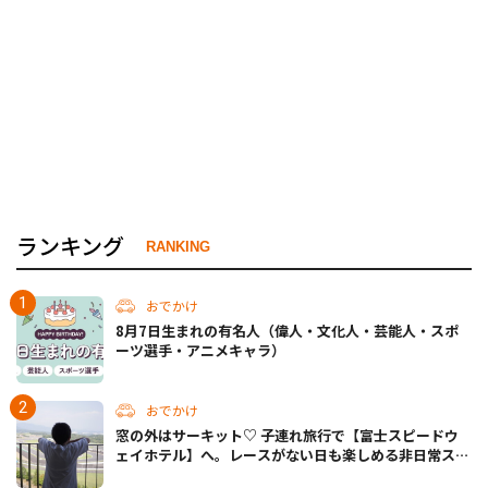
ランキング
RANKING
おでかけ
8月7日生まれの有名人（偉人・文化人・芸能人・スポ
ーツ選手・アニメキャラ）
おでかけ
窓の外はサーキット♡ 子連れ旅行で【富士スピードウ
ェイホテル】へ。レースがない日も楽しめる非日常ステ
イ（静岡・駿東郡）