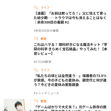
ライフ
【漫画】「お前は黙ってろ！」父に怯えて育っ
た幼少期……トラウマは今も消えることはなく
｜余命300日の毒親 #2
#余命300日の毒親
教育
これはハマる！ 理科好きになる魔法キット『学
研の科学 きらめく宝石結晶』やってみた！【本
音レビュー】
#STEAM教育
ライフ
「私たちの頃とは全然違う…」保護者の73.5%
が実感。今の子どもの夏休み、親世代と何が違
う？今どきの夏休み実態調査
#トレンドニュース
教育
「ゲームばかりで大丈夫？」元ゲーム依存の医