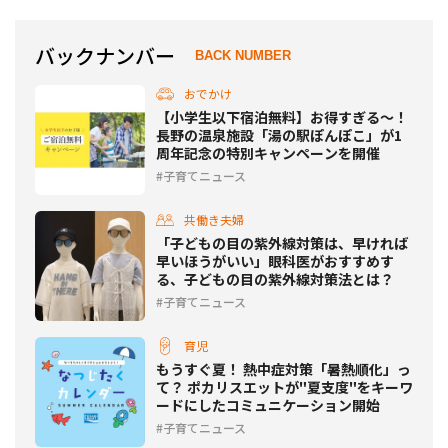
バックナンバー
BACK NUMBER
おでかけ
【小学生以下宿泊無料】お得すぎる～！
長野の温泉施設「湯の駅ぽんぽこ」が1
周年記念の特別キャンペーンを開催
子育てニュース
共働き夫婦
「子どもの目の紫外線対策は、早ければ
早いほうがいい」眼科医がおすすめす
る、子どもの目の紫外線対策法とは？
子育てニュース
育児
もうすぐ夏！ 熱中症対策「暑熱順化」っ
て？ ポカリスエットが"夏支度"をキーワ
ードにしたコミュニケーション開始
子育てニュース