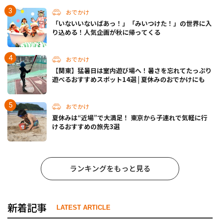
おでかけ
「いないいないばあっ！」「みいつけた！」の世界に入
り込める！人気企画が秋に帰ってくる
おでかけ
【関東】猛暑日は室内遊び場へ！暑さを忘れてたっぷり
遊べるおすすめスポット14選 | 夏休みのおでかけにも
おでかけ
夏休みは“近場”で大満足！ 東京から子連れで気軽に行
けるおすすめの旅先3選
ランキングをもっと見る
新着記事
LATEST ARTICLE