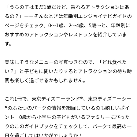
「うちの子はまだ1歳だけど、乗れるアトラクションはあ
るの？」ーーそんなときは年齢別エンジョイナビガイドの
ページをチェック。0〜1歳、2〜4歳、5歳〜と、年齢別に
おすすめのアトラクションやレストランを紹介していま
す。
美味しそうなメニューの写真つきなので、「どれ食べた
い？」と子どもに聞いたりするとアトラクションの待ち時
間も楽しく過ごせるかもしれません。
これ1冊で、東京ディズニーランド®、東京ディズニーシー
®のふたつのパークの情報を網羅しているのも嬉しいポイ
ント。0歳から小学生の子どもがいるファミリーにぴった
りのこのガイドブックをチェックして、パークで最高の一
日を過ごしてはいかがでしょうか！