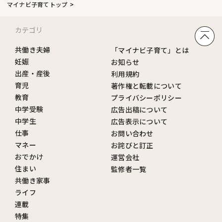
マイナビ子育てトップ
カテゴリ
共働き夫婦
「マイナビ子育て」とは
妊娠
お知らせ
出産・産後
利用規約
育児
著作権と転載について
教育
プライバシーポリシー
中学受験
広告出稿について
中学生
広告表示について
仕事
お問い合わせ
マネー
お詫びと訂正
おでかけ
運営会社
住まい
監修者一覧
共働き家事
ライフ
連載
特集