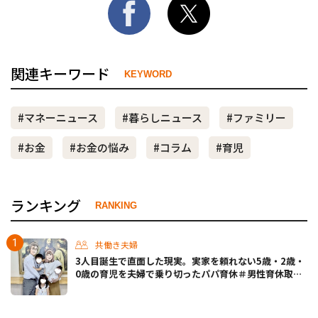
関連キーワード
KEYWORD
#マネーニュース
#暮らしニュース
#ファミリー
#お金
#お金の悩み
#コラム
#育児
ランキング
RANKING
共働き夫婦
3人目誕生で直面した現実。実家を頼れない5歳・2歳・
0歳の育児を夫婦で乗り切ったパパ育休＃男性育休取っ
たらどうなった？