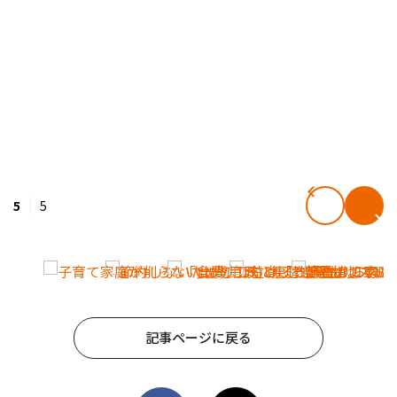
5
5
記事ページに戻る