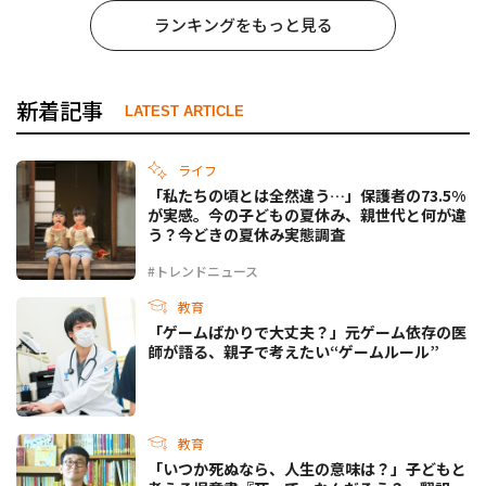
ランキングをもっと見る
新着記事
LATEST ARTICLE
ライフ
「私たちの頃とは全然違う…」保護者の73.5%
が実感。今の子どもの夏休み、親世代と何が違
う？今どきの夏休み実態調査
#トレンドニュース
教育
「ゲームばかりで大丈夫？」元ゲーム依存の医
師が語る、親子で考えたい“ゲームルール”
教育
「いつか死ぬなら、人生の意味は？」子どもと