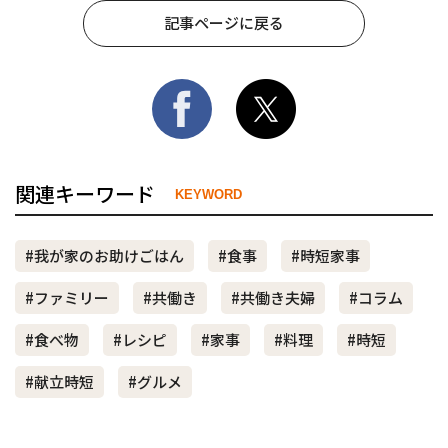
記事ページに戻る
関連キーワード
KEYWORD
#我が家のお助けごはん
#食事
#時短家事
#ファミリー
#共働き
#共働き夫婦
#コラム
#食べ物
#レシピ
#家事
#料理
#時短
#献立時短
#グルメ