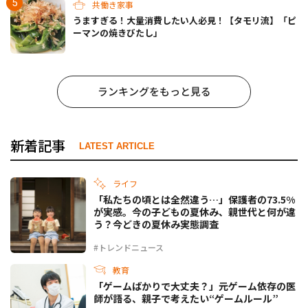
共働き家事
うますぎる！大量消費したい人必見！【タモリ流】「ピ
ーマンの焼きびたし」
ランキングをもっと見る
新着記事
LATEST ARTICLE
ライフ
「私たちの頃とは全然違う…」保護者の73.5%
が実感。今の子どもの夏休み、親世代と何が違
う？今どきの夏休み実態調査
#トレンドニュース
教育
「ゲームばかりで大丈夫？」元ゲーム依存の医
師が語る、親子で考えたい“ゲームルール”