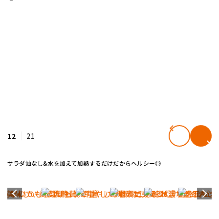
12
21
サラダ油なし&水を加えて加熱するだけだからヘルシー◎