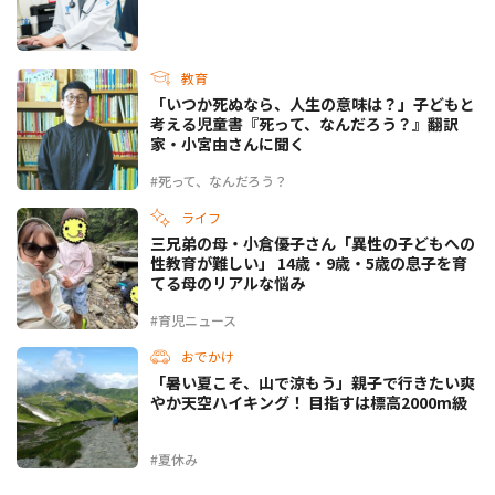
教育
「いつか死ぬなら、人生の意味は？」子どもと
考える児童書『死って、なんだろう？』翻訳
家・小宮由さんに聞く
#死って、なんだろう？
ライフ
三兄弟の母・小倉優子さん「異性の子どもへの
性教育が難しい」 14歳・9歳・5歳の息子を育
てる母のリアルな悩み
#育児ニュース
おでかけ
「暑い夏こそ、山で涼もう」親子で行きたい爽
やか天空ハイキング！ 目指すは標高2000m級
#夏休み