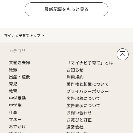
最新記事をもっと見る
マイナビ子育てトップ
カテゴリ
共働き夫婦
「マイナビ子育て」とは
妊娠
お知らせ
出産・産後
利用規約
育児
著作権と転載について
教育
プライバシーポリシー
中学受験
広告出稿について
中学生
広告表示について
仕事
お問い合わせ
マネー
お詫びと訂正
おでかけ
運営会社