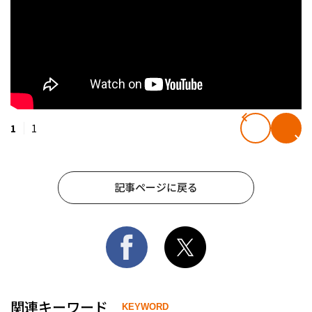
1
1
記事ページに戻る
関連キーワード
KEYWORD