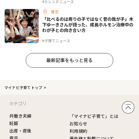
#トレンドニュース
育児
「比べるのは周りの子ではなく昔の我が子」木
下ゆーきさんが語った、成長ホルモン治療中の
わが子との向き合い方
#子育てニュース
最新記事をもっと見る
マイナビ子育てトップ
カテゴリ
共働き夫婦
「マイナビ子育て」とは
妊娠
お知らせ
出産・産後
利用規約
育児
著作権と転載について