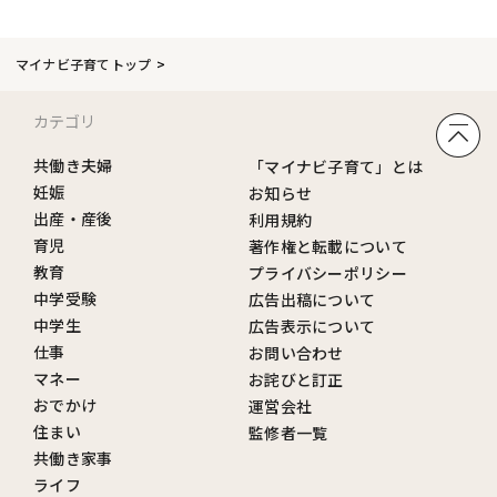
マイナビ子育てトップ
カテゴリ
共働き夫婦
「マイナビ子育て」とは
妊娠
お知らせ
出産・産後
利用規約
育児
著作権と転載について
教育
プライバシーポリシー
中学受験
広告出稿について
中学生
広告表示について
仕事
お問い合わせ
マネー
お詫びと訂正
おでかけ
運営会社
住まい
監修者一覧
共働き家事
ライフ