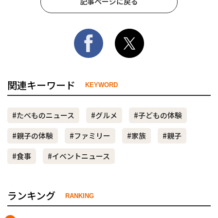
記事ページに戻る
関連キーワード
KEYWORD
#たべものニュース
#グルメ
#子どもの体験
#親子の体験
#ファミリー
#家族
#親子
#食事
#イベントニュース
ランキング
RANKING