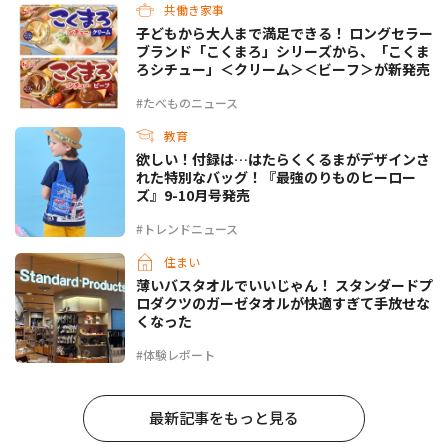
共働き家事
子どもから大人まで満足できる！ ロングセラー
ブランド「こくまろ」シリーズから、「こくま
ろシチュー」＜クリーム＞＜ビーフ＞が新発売
#たべものニュース
教育
欲しい！付録は…はたらくくるまがデザインさ
れた特別なバッグ！『最強のりものヒーロー
ズ』9-10月号発売
#トレンドニュース
住まい
薄いバスタオルでいいじゃん！ スタンダードプ
ロダクツのガーゼタオルが快適すぎて手放せな
くなった
#体験レポート
最新記事をもっと見る