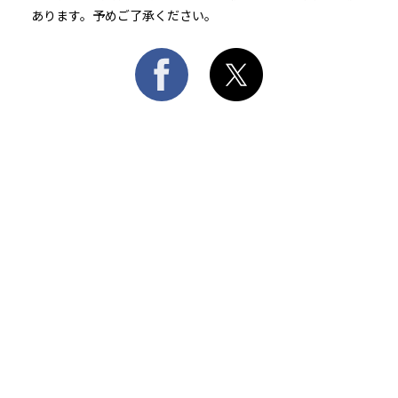
あります。予めご了承ください。