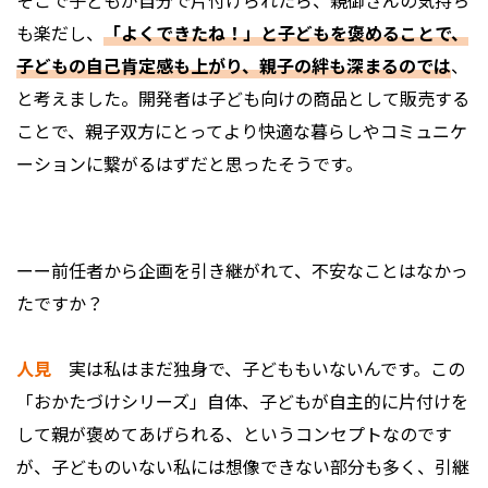
そこで子どもが自分で片付けられたら、親御さんの気持ち
も楽だし、
「よくできたね！」と子どもを褒めることで、
子どもの自己肯定感も上がり、親子の絆も深まるのでは
、
と考えました。開発者は子ども向けの商品として販売する
ことで、親子双方にとってより快適な暮らしやコミュニケ
ーションに繋がるはずだと思ったそうです。
ーー前任者から企画を引き継がれて、不安なことはなかっ
たですか？
人見
実は私はまだ独身で、子どももいないんです。この
「おかたづけシリーズ」自体、子どもが自主的に片付けを
して親が褒めてあげられる、というコンセプトなのです
が、子どものいない私には想像できない部分も多く、引継