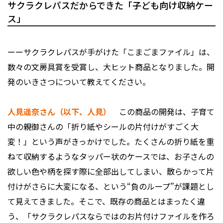
サクラクレパスだからできた「子ども向け収納ケー
ス」
ーーサクラクレパスが手がけた「こまごまファイル」は、
数々の文房具賞を受賞し、大ヒット商品となりました。開
発のいきさつについて教えてください。
人見遥奈さん（以下、人見）
この商品の開発は、子育て
中の親御さんの「折り紙やシールの片付けがすごく大
変！」という声がきっかけでした。たくさんの折り紙を重
ねて収納するようなタッパー状のケースでは、お子さんの
欲しい色や柄を探す際に全部出してしまい、散らかって片
付けがさらに大変になる、という“負のループ”が課題とし
て見えてきました。そこで、既存の商品とはまったく違
う、「サクラクレパスならではのお片付けファイルを作ろ