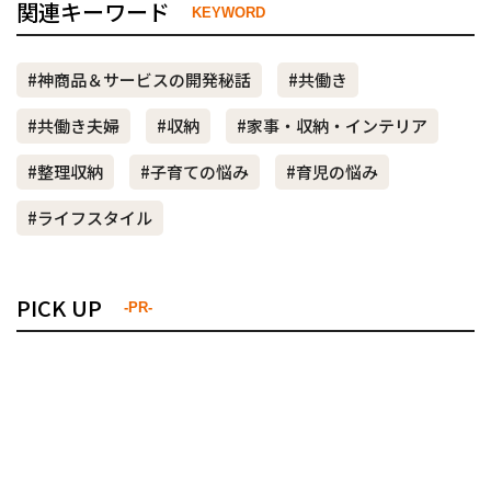
関連キーワード
KEYWORD
#神商品＆サービスの開発秘話
#共働き
#共働き夫婦
#収納
#家事・収納・インテリア
#整理収納
#子育ての悩み
#育児の悩み
#ライフスタイル
PICK UP
-PR-