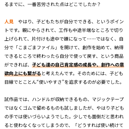
るまでに、一番苦労された点はどこでしたか？
人見
やはり、子どもたちが自分でできる、というポイン
トです。親にやらされて、工作も中途半端なところで切り
上げられて、片付けも途中で嫌になって……ではなく、自
分で「こまごまファイル」を開けて、創作を始めて、納得
できるところで終わったら自分で使って戻す、という商品
ができれば、
子ども達の自己肯定感の成長や、創作への意
欲向上にも繋がる
と考えたんです。そのためには、子ども
目線でとことん“使いやすさ”を追求するのが必要でした。
試作品では、ハンドルが収納できるもの、マジックテープ
ではなくゴムで留めるものも試しましたが、やはり子ども
の手では使いづらいようでした。少しでも面倒だと思われ
ると使わなくなってしまうので、「どうすれば使い続けて