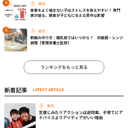
育児
食事をよく噛まない子はストレスを抱えやすい？ 専門
家が語る、朝食が子どもに与える意外な影響
育児
軟飯の作り方｜離乳食ではいつから？ 炊飯器・レンジ
調理【管理栄養士監修】
ランキングをもっと見る
新着記事
LATEST ARTICLE
育児
芝居じみたリアクションは逆効果。子育てにア
ドバイスよりアイディアがいい理由