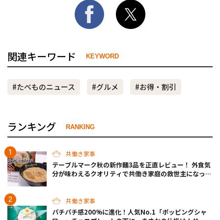
関連キーワード
KEYWORD
#たべものニュース
#グルメ
#お得・割引
ランキング
RANKING
共働き家事
テーブルマーク秋の新作麺3品を正直レビュー！ 外食気
分が味わえるクオリティで共働き家庭の救世主になって
くれそう♡
共働き家事
パチパチ感200%に進化！人気No.1「ポッピングシャ