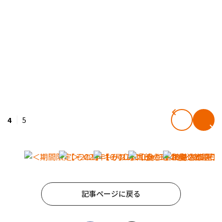
4
5
記事ページに戻る