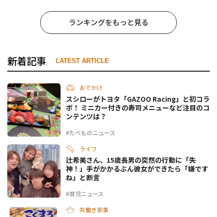
ランキングをもっと見る
新着記事
LATEST ARTICLE
おでかけ
スシローがトヨタ「GAZOO Racing」と初コラ
ボ！ ミニカー付きの寿司メニューなど注目のコ
ンテンツは？
#たべものニュース
ライフ
辻希美さん、15歳長男の突然の行動に「失
神！」手がかかるぶん彼女ができたら「嫌です
ね」と断言
#育児ニュース
共働き家事