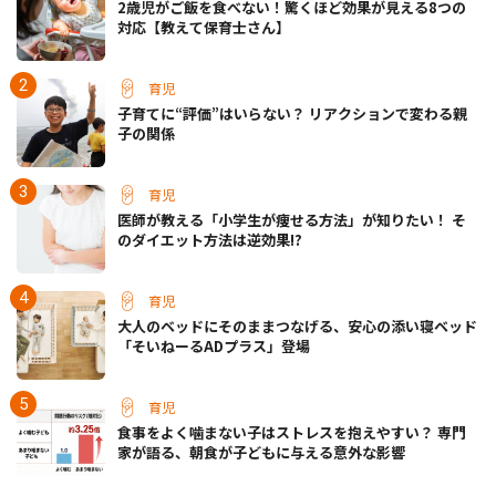
2歳児がご飯を食べない！驚くほど効果が見える8つの
対応【教えて保育士さん】
育児
子育てに“評価”はいらない？ リアクションで変わる親
子の関係
育児
医師が教える「小学生が痩せる方法」が知りたい！ そ
のダイエット方法は逆効果!?
育児
大人のベッドにそのままつなげる、安心の添い寝ベッド
「そいねーるADプラス」登場
育児
食事をよく噛まない子はストレスを抱えやすい？ 専門
家が語る、朝食が子どもに与える意外な影響