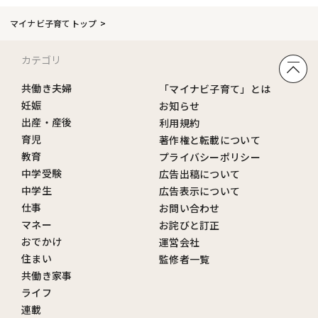
マイナビ子育てトップ
カテゴリ
共働き夫婦
「マイナビ子育て」とは
妊娠
お知らせ
出産・産後
利用規約
育児
著作権と転載について
教育
プライバシーポリシー
中学受験
広告出稿について
中学生
広告表示について
仕事
お問い合わせ
マネー
お詫びと訂正
おでかけ
運営会社
住まい
監修者一覧
共働き家事
ライフ
連載