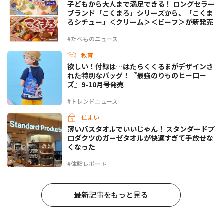
子どもから大人まで満足できる！ ロングセラー
ブランド「こくまろ」シリーズから、「こくま
ろシチュー」＜クリーム＞＜ビーフ＞が新発売
#たべものニュース
教育
欲しい！付録は…はたらくくるまがデザインさ
れた特別なバッグ！『最強のりものヒーロー
ズ』9-10月号発売
#トレンドニュース
住まい
薄いバスタオルでいいじゃん！ スタンダードプ
ロダクツのガーゼタオルが快適すぎて手放せな
くなった
#体験レポート
最新記事をもっと見る