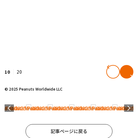
10
20
© 2025 Peanuts Worldwide LLC
記事ページに戻る