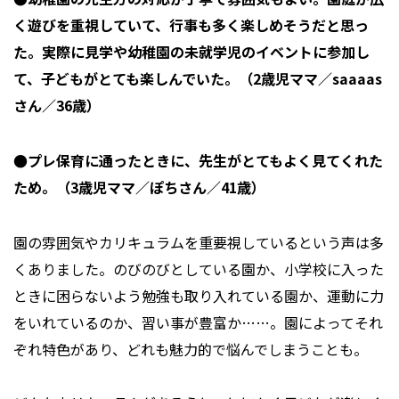
く遊びを重視していて、行事も多く楽しめそうだと思っ
た。実際に見学や幼稚園の未就学児のイベントに参加し
て、子どもがとても楽しんでいた。（2歳児ママ／saaaas
さん／36歳）
●プレ保育に通ったときに、先生がとてもよく見てくれた
ため。（3歳児ママ／ぽちさん／41歳）
園の雰囲気やカリキュラムを重要視しているという声は多
くありました。のびのびとしている園か、小学校に入った
ときに困らないよう勉強も取り入れている園か、運動に力
をいれているのか、習い事が豊富か……。園によってそれ
ぞれ特色があり、どれも魅力的で悩んでしまうことも。