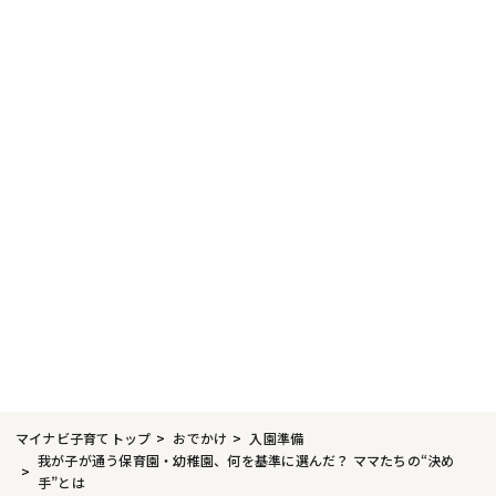
マイナビ子育てトップ
おでかけ
入園準備
我が子が通う保育園・幼稚園、何を基準に選んだ？ ママたちの“決め
手”とは