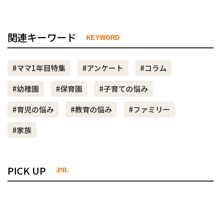
関連キーワード
KEYWORD
#ママ1年目特集
#アンケート
#コラム
#幼稚園
#保育園
#子育ての悩み
#育児の悩み
#教育の悩み
#ファミリー
#家族
PICK UP
-PR-