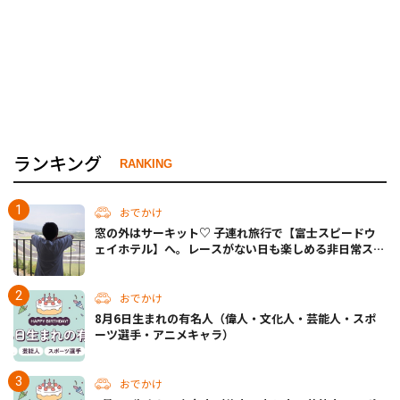
ランキング
RANKING
おでかけ
窓の外はサーキット♡ 子連れ旅行で【富士スピードウ
ェイホテル】へ。レースがない日も楽しめる非日常ステ
イ（静岡・駿東郡）
おでかけ
8月6日生まれの有名人（偉人・文化人・芸能人・スポ
ーツ選手・アニメキャラ）
おでかけ