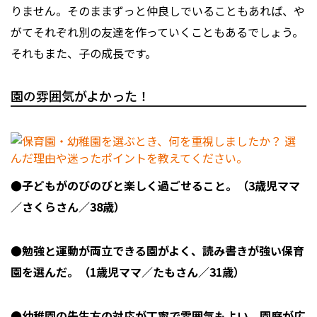
りません。そのままずっと仲良しでいることもあれば、や
がてそれぞれ別の友達を作っていくこともあるでしょう。
それもまた、子の成長です。
園の雰囲気がよかった！
●子どもがのびのびと楽しく過ごせること。（3歳児ママ
／さくらさん／38歳）
●勉強と運動が両立できる園がよく、読み書きが強い保育
園を選んだ。（1歳児ママ／たもさん／31歳）
●幼稚園の先生方の対応が丁寧で雰囲気もよい。園庭が広