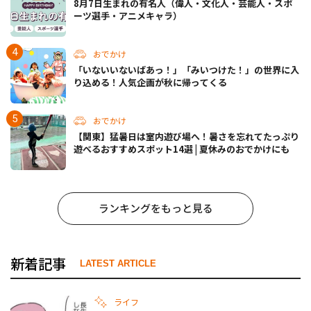
8月7日生まれの有名人（偉人・文化人・芸能人・スポ
ーツ選手・アニメキャラ）
おでかけ
「いないいないばあっ！」「みいつけた！」の世界に入
り込める！人気企画が秋に帰ってくる
おでかけ
【関東】猛暑日は室内遊び場へ！暑さを忘れてたっぷり
遊べるおすすめスポット14選 | 夏休みのおでかけにも
ランキングをもっと見る
新着記事
LATEST ARTICLE
ライフ