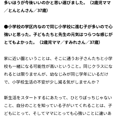
多いほうが今後いいのかと思い選びました。（2歳児ママ
／とんとんさん／37歳）
●小学校の学区内なので同じ小学校に進む子が多いので心
強いと思った。子どもたちと先生の元気はつらつな感じが
とてもよかった。（2歳児ママ／すみれさん／37歳）
家に近い園ということは、そこに通うお子さんたちと小学
校も一緒になる可能性が高いということ。同じクラスにな
れるとは限りませんが、幼なじみが同じ学年にいるだけ
で、小学校生活の不安が少し減る気がしませんか？
新生活をスタートするにあたって、ひとりぼっちじゃない
こと、自分のことを知っている子がいてくれることは、子
どもにとって、そしてママにとっても心強いことに違いあ