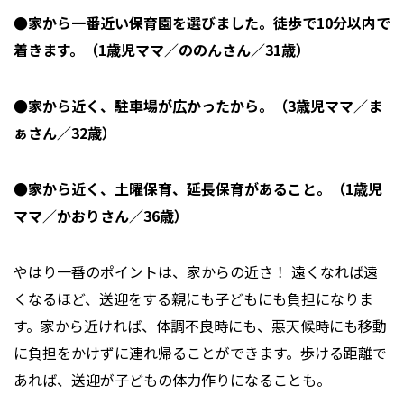
●家から一番近い保育園を選びました。徒歩で10分以内で
着きます。（1歳児ママ／ののんさん／31歳）
●家から近く、駐車場が広かったから。（3歳児ママ／ま
ぁさん／32歳）
●家から近く、土曜保育、延長保育があること。（1歳児
ママ／かおりさん／36歳）
やはり一番のポイントは、家からの近さ！ 遠くなれば遠
くなるほど、送迎をする親にも子どもにも負担になりま
す。家から近ければ、体調不良時にも、悪天候時にも移動
に負担をかけずに連れ帰ることができます。歩ける距離で
あれば、送迎が子どもの体力作りになることも。