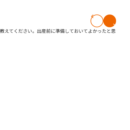
#共働き夫婦のセブンルール
#共働
ビーニュース
#マタニティニュース