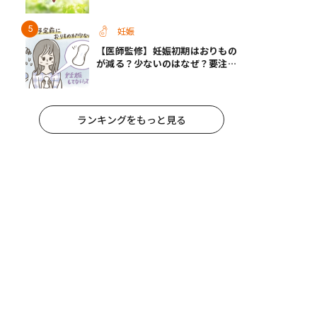
のヒント【医師監修】
妊娠
【医師監修】妊娠初期はおりもの
が減る？少ないのはなぜ？要注意
なおりもの
ランキングをもっと見る