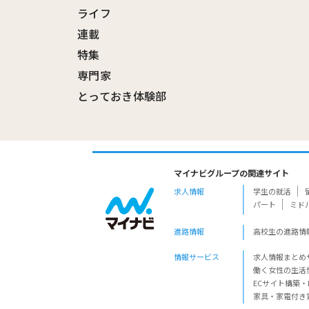
ライフ
連載
特集
専門家
とっておき体験部
マイナビグループの関連サイト
求人情報
学生の就活
パート
ミド
進路情報
高校生の進路情
情報サービス
求人情報まとめ
働く女性の生活
ECサイト構築・
家具・家電付き