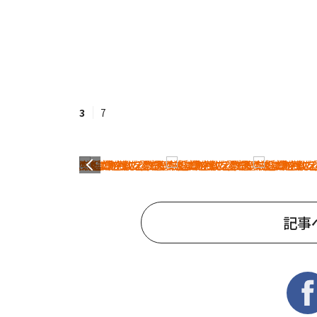
3
7
記事