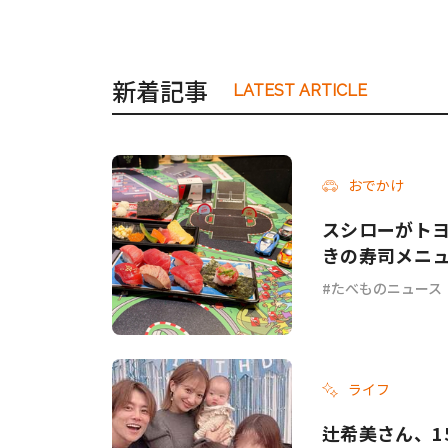
新着記事
LATEST ARTICLE
おでかけ
スシローがトヨタ
きの寿司メニ
たべものニュース
ライフ
辻希美さん、1