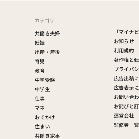
カテゴリ
「マイナ
共働き夫婦
お知らせ
妊娠
利用規約
出産・産後
著作権と
育児
プライバ
教育
広告出稿
中学受験
広告表示
中学生
お問い合
仕事
お詫びと
マネー
運営会社
おでかけ
監修者一
住まい
共働き家事