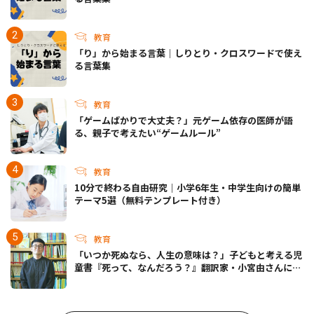
教育
「り」から始まる言葉｜しりとり・クロスワードで使え
る言葉集
教育
「ゲームばかりで大丈夫？」元ゲーム依存の医師が語
る、親子で考えたい“ゲームルール”
教育
10分で終わる自由研究｜小学6年生・中学生向けの簡単
テーマ5選（無料テンプレート付き）
教育
「いつか死ぬなら、人生の意味は？」子どもと考える児
童書『死って、なんだろう？』翻訳家・小宮由さんに聞
く