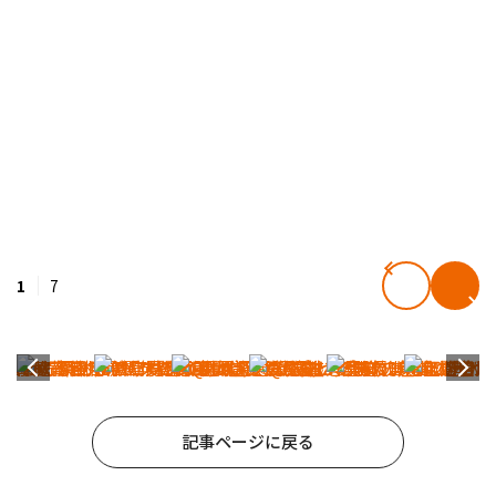
1
7
記事ページに戻る