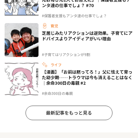
ンタ達の仕事でしょ？ #70
#保護者支援もアンタ達の仕事でしょ？
育児
芝居じみたリアクションは逆効果。子育てにア
ドバイスよりアイディアがいい理由
#子育てはリアクションが9割
ライフ
【漫画】「お前は黙ってろ！」父に怯えて育っ
た幼少期……トラウマは今も消えることはなく
｜余命300日の毒親 #2
#余命300日の毒親
最新記事をもっと見る