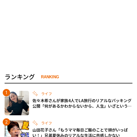
ランキング
RANKING
ライフ
佐々木希さんが家族4人でLA旅行のリアルなパッキング
公開「何があるかわからないから、人生」いざというと
きの備えも
ライフ
山田花子さん「もうママ毎日ご飯のことで頭がいっぱ
い！」兄弟夏休みのリアルな生活に共感しかない