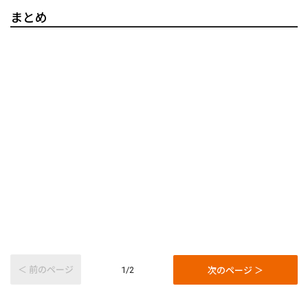
まとめ
＜ 前のページ
次のページ ＞
1/2