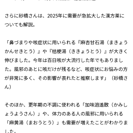
さらに砂橋さんは、2025年に需要が急拡大した漢方薬に
ついても解説。
「鼻づまりや咳症状に用いられる『麻杏甘石湯（まきょう
かんせきとう）』や『桔梗湯（ききょうとう）』が大きく
伸びました。今年は百日咳が大流行した年でもありまし
た。風邪のあとに咳だけが残るなど、咳症状にお悩みの方
が非常に多く、その影響が表れたと推察します」（砂橋さ
ん）
そのほか、更年期の不調に使われる「加味逍遙散（かみし
ょうようさん）」や、体力のある人の風邪に用いられる
「麻黄湯（まおうとう）」も需要が増えたことがわかりま
した。