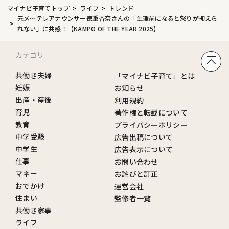
マイナビ子育てトップ
ライフ
トレンド
元メ〜テレアナウンサー徳重杏奈さんの「生理前になると怒りが抑えら
れない」に共感！【KAMPO OF THE YEAR 2025】
カテゴリ
共働き夫婦
「マイナビ子育て」とは
妊娠
お知らせ
出産・産後
利用規約
育児
著作権と転載について
教育
プライバシーポリシー
中学受験
広告出稿について
中学生
広告表示について
仕事
お問い合わせ
マネー
お詫びと訂正
おでかけ
運営会社
住まい
監修者一覧
共働き家事
ライフ