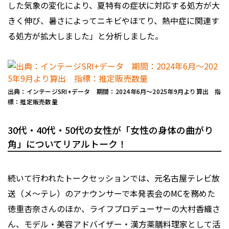
した気象の変化により、夏特有の症状に対応する処方が大
きく伸び、暑さによってニキビやほてり、熱中症に関連す
る処方が拡大しました」と分析しました。
出典：インテージSRI+データ 期間：2024年6月～2025年9月より算出 指
標：推定販売数量
30代・40代・50代の女性が「女性の身体の曲がり
角」についてリアルトーク！
続いて行われたトークセッションでは、元名古屋テレビ放
送（メ〜テレ）のアナウンサーで本発表会のMCを務めた
徳重杏奈さんのほか、ライフプロデューサーの大村香織さ
ん、モデル・美容アドバイザー・漢方薬膳料理家として活