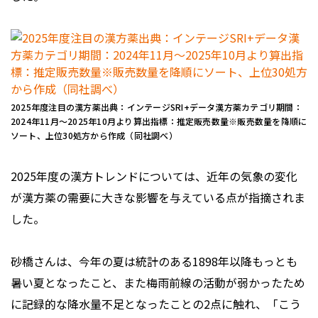
2025年度注目の漢方薬出典：インテージSRI+データ漢方薬カテゴリ期間：
2024年11月～2025年10月より算出指標：推定販売数量※販売数量を降順に
ソート、上位30処方から作成（同社調べ）
2025年度の漢方トレンドについては、近年の気象の変化
が漢方薬の需要に大きな影響を与えている点が指摘されま
した。
砂橋さんは、今年の夏は統計のある1898年以降もっとも
暑い夏となったこと、また梅雨前線の活動が弱かったため
に記録的な降水量不足となったことの2点に触れ、「こう