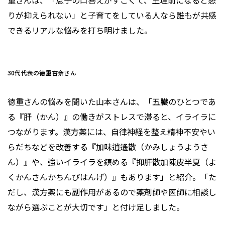
重さんは、「息子の口答えがすごくて、生理前になると怒
りが抑えられない」と子育てをしている人なら誰もが共感
できるリアルな悩みを打ち明けました。
30代代表の徳重杏奈さん
徳重さんの悩みを聞いた山本さんは、「五臓のひとつであ
る『肝（かん）』の働きがストレスで滞ると、イライラに
つながります。漢方薬には、自律神経を整え精神不安やい
らだちなどを改善する『加味逍遙散（かみしょうようさ
ん）』や、強いイライラを鎮める『抑肝散加陳皮半夏（よ
くかんさんかちんぴはんげ）』もあります」と紹介。「た
だし、漢方薬にも副作用があるので薬剤師や医師に相談し
ながら選ぶことが大切です」と付け足しました。