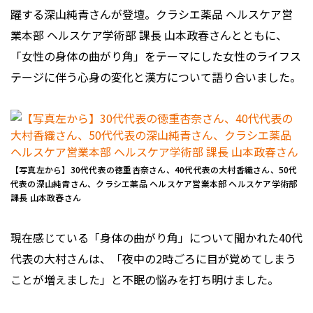
躍する深山純青さんが登壇。クラシエ薬品 ヘルスケア営
業本部 ヘルスケア学術部 課長 山本政春さんとともに、
「女性の身体の曲がり角」をテーマにした女性のライフス
テージに伴う心身の変化と漢方について語り合いました。
【写真左から】30代代表の徳重杏奈さん、40代代表の大村香織さん、50代
代表の深山純青さん、クラシエ薬品 ヘルスケア営業本部 ヘルスケア学術部
課長 山本政春さん
現在感じている「身体の曲がり角」について聞かれた40代
代表の大村さんは、「夜中の2時ごろに目が覚めてしまう
ことが増えました」と不眠の悩みを打ち明けました。