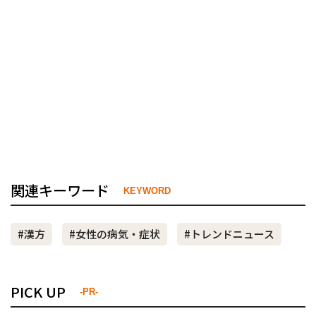
関連キーワード
KEYWORD
#漢方
#女性の病気・症状
#トレンドニュース
PICK UP
-PR-