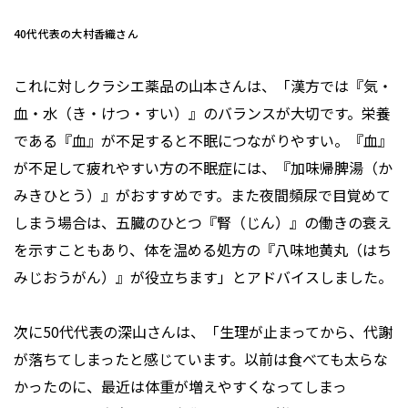
40代代表の大村香織さん
これに対しクラシエ薬品の山本さんは、「漢方では『気・
血・水（き・けつ・すい）』のバランスが大切です。栄養
である『血』が不足すると不眠につながりやすい。『血』
が不足して疲れやすい方の不眠症には、『加味帰脾湯（か
みきひとう）』がおすすめです。また夜間頻尿で目覚めて
しまう場合は、五臓のひとつ『腎（じん）』の働きの衰え
を示すこともあり、体を温める処方の『八味地黄丸（はち
みじおうがん）』が役立ちます」とアドバイスしました。
次に50代代表の深山さんは、「生理が止まってから、代謝
が落ちてしまったと感じています。以前は食べても太らな
かったのに、最近は体重が増えやすくなってしまっ