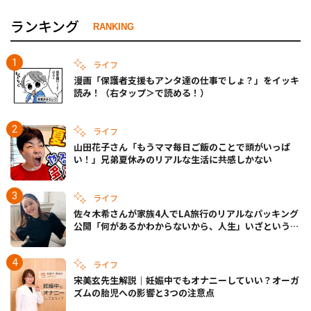
ランキング
RANKING
ライフ
漫画「保護者支援もアンタ達の仕事でしょ？」をイッキ
読み！（右タップ＞で読める！）
ライフ
山田花子さん「もうママ毎日ご飯のことで頭がいっぱ
い！」兄弟夏休みのリアルな生活に共感しかない
ライフ
佐々木希さんが家族4人でLA旅行のリアルなパッキング
公開「何があるかわからないから、人生」いざというと
きの備えも
ライフ
宋美玄先生解説｜妊娠中でもオナニーしていい？オーガ
ズムの胎児への影響と3つの注意点