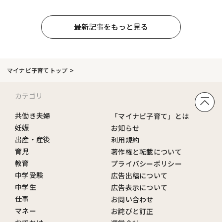
最新記事をもっと見る
マイナビ子育てトップ
カテゴリ
共働き夫婦
「マイナビ子育て」とは
妊娠
お知らせ
出産・産後
利用規約
育児
著作権と転載について
教育
プライバシーポリシー
中学受験
広告出稿について
中学生
広告表示について
仕事
お問い合わせ
マネー
お詫びと訂正