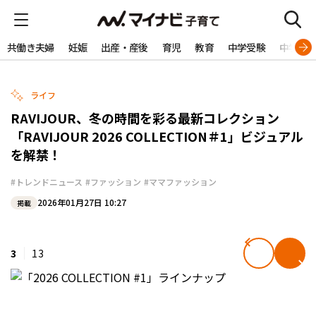
共働き夫婦
妊娠
出産・産後
育児
教育
中学受験
中学生
ライフ
RAVIJOUR、冬の時間を彩る最新コレクション
「RAVIJOUR 2026 COLLECTION＃1」ビジュアル
を解禁！
#トレンドニュース
#ファッション
#ママファッション
2026年01月27日 10:27
掲載
3
13