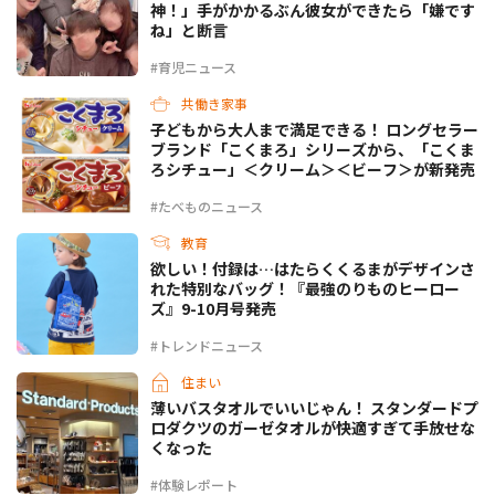
神！」手がかかるぶん彼女ができたら「嫌です
ね」と断言
#育児ニュース
共働き家事
子どもから大人まで満足できる！ ロングセラー
ブランド「こくまろ」シリーズから、「こくま
ろシチュー」＜クリーム＞＜ビーフ＞が新発売
#たべものニュース
教育
欲しい！付録は…はたらくくるまがデザインさ
れた特別なバッグ！『最強のりものヒーロー
ズ』9-10月号発売
#トレンドニュース
住まい
薄いバスタオルでいいじゃん！ スタンダードプ
ロダクツのガーゼタオルが快適すぎて手放せな
くなった
#体験レポート