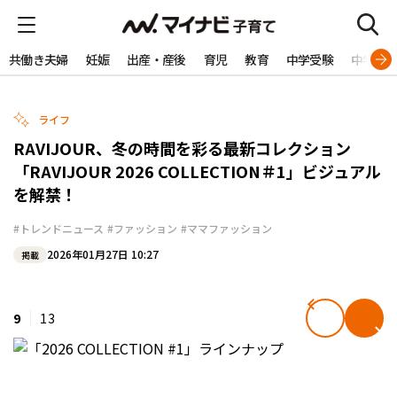
共働き夫婦
妊娠
出産・産後
育児
教育
中学受験
中学生
ライフ
RAVIJOUR、冬の時間を彩る最新コレクション
「RAVIJOUR 2026 COLLECTION＃1」ビジュアル
を解禁！
#トレンドニュース
#ファッション
#ママファッション
2026年01月27日 10:27
掲載
9
13