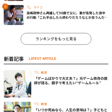
ライフ
高嶋政伸さん再婚して50歳で父に。妻が告発した夜中
の行動「これ手出したら終わりだろうなとか思うんだけ
ども……」
ランキングをもっと見る
新着記事
LATEST ARTICLE
教育
「ゲームばかりで大丈夫？」元ゲーム依存の医
師が語る、親子で考えたい“ゲームルール”
教育
「いつか死ぬなら、人生の意味は？」子どもと