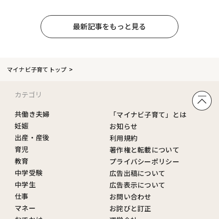
最新記事をもっと見る
マイナビ子育てトップ
カテゴリ
共働き夫婦
「マイナビ子育て」とは
妊娠
お知らせ
出産・産後
利用規約
育児
著作権と転載について
教育
プライバシーポリシー
中学受験
広告出稿について
中学生
広告表示について
仕事
お問い合わせ
マネー
お詫びと訂正