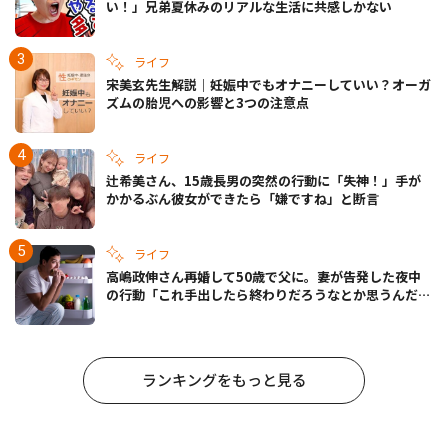
い！」兄弟夏休みのリアルな生活に共感しかない
ライフ
宋美玄先生解説｜妊娠中でもオナニーしていい？オーガ
ズムの胎児への影響と3つの注意点
ライフ
辻希美さん、15歳長男の突然の行動に「失神！」手が
かかるぶん彼女ができたら「嫌ですね」と断言
ライフ
高嶋政伸さん再婚して50歳で父に。妻が告発した夜中
の行動「これ手出したら終わりだろうなとか思うんだけ
ども……」
ランキングをもっと見る