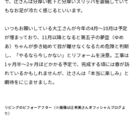
で、辻さんは分厚い靴下と分厚いスリッパを装備していて
もなお足が冷たく感じるといいます。
いつもお願いしている大工さんが今年の4月〜10月は予定
が埋まっており、11月以降となると第五子の夢空（ゆめ
あ）ちゃんが歩き始めて目が離せなくなるため危険と判断
し、「やるなら今しかない」とリフォームを決意。工事は
1ヶ月半〜2ヶ月ほどかかる予定で、完成する頃には春が訪
れているかもしれませんが、辻さんは「本当に楽しみ」と
期待をにじませました。
リビングのビフォーアフター（※画像は辻希美さんオフィシャルブログよ
り）