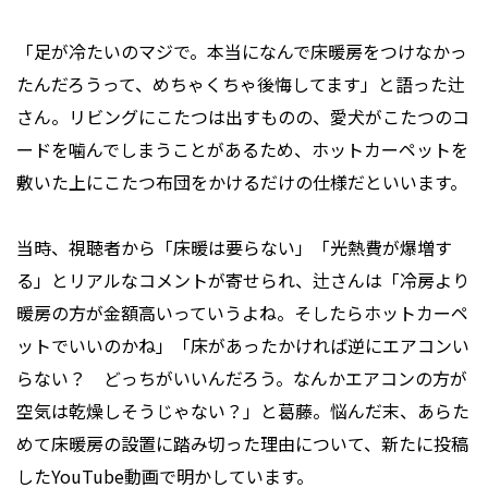
「足が冷たいのマジで。本当になんで床暖房をつけなかっ
たんだろうって、めちゃくちゃ後悔してます」と語った辻
さん。リビングにこたつは出すものの、愛犬がこたつのコ
ードを噛んでしまうことがあるため、ホットカーペットを
敷いた上にこたつ布団をかけるだけの仕様だといいます。
当時、視聴者から「床暖は要らない」「光熱費が爆増す
る」とリアルなコメントが寄せられ、辻さんは「冷房より
暖房の方が金額高いっていうよね。そしたらホットカーペ
ットでいいのかね」「床があったかければ逆にエアコンい
らない？ どっちがいいんだろう。なんかエアコンの方が
空気は乾燥しそうじゃない？」と葛藤。悩んだ末、あらた
めて床暖房の設置に踏み切った理由について、新たに投稿
したYouTube動画で明かしています。