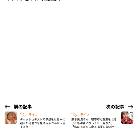
前の記事
次の記事
ライフ
ライフ
ティッシュテストで予想をはるかに
藤本美貴さん、理不尽な態度をとる
超えた可愛さを見せる赤さんが天使
子どもの親にびっくり「変な人」
すぎた…！
「私だったら二度と挨拶しないけど
ね」