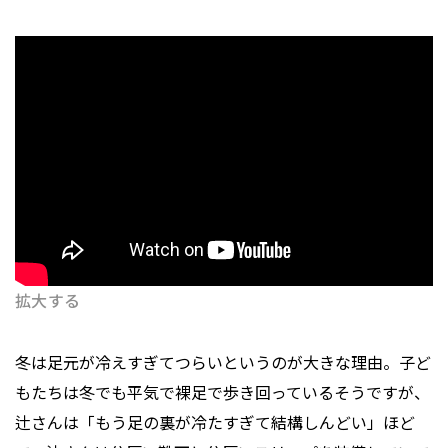
拡大する
冬は足元が冷えすぎてつらいというのが大きな理由。子ど
もたちは冬でも平気で裸足で歩き回っているそうですが、
辻さんは「もう足の裏が冷たすぎて結構しんどい」ほど