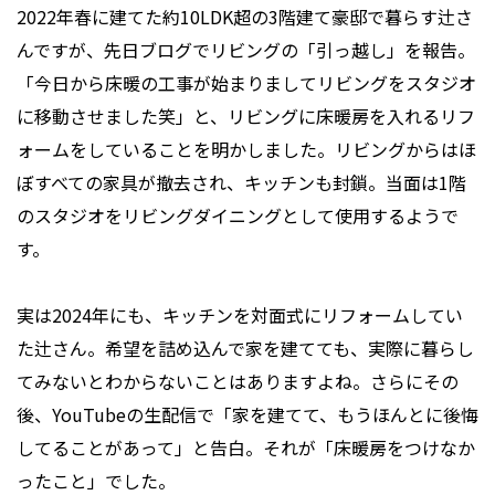
2022年春に建てた約10LDK超の3階建て豪邸で暮らす辻さ
んですが、先日ブログでリビングの「引っ越し」を報告。
「今日から床暖の工事が始まりましてリビングをスタジオ
に移動させました笑」と、リビングに床暖房を入れるリフ
ォームをしていることを明かしました。リビングからはほ
ぼすべての家具が撤去され、キッチンも封鎖。当面は1階
のスタジオをリビングダイニングとして使用するようで
す。
実は2024年にも、キッチンを対面式にリフォームしてい
た辻さん。希望を詰め込んで家を建てても、実際に暮らし
てみないとわからないことはありますよね。さらにその
後、YouTubeの生配信で「家を建てて、もうほんとに後悔
してることがあって」と告白。それが「床暖房をつけなか
ったこと」でした。