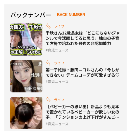
バックナンバー
BACK NUMBER
ライフ
千秋さん22歳長女は「どこにもないジャ
ンルで今活躍してると思う」独自の子育
て方針で培われた最強の非認知能力
育児ニュース
ライフ
第一子妊娠・藤田ニコルさんの「今しか
できない」デニムコーデが可愛すぎる♡
育児ニュース
ライフ
【ベビーカーの思い出】新品よりも見本
で置かれているベビーカーが欲しい女の
子。「テンションの上げ下げがすんごい
ww」
育児ニュース