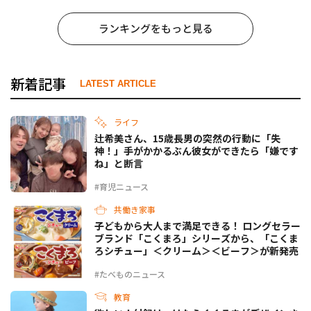
ランキングをもっと見る
新着記事
LATEST ARTICLE
ライフ
辻希美さん、15歳長男の突然の行動に「失
神！」手がかかるぶん彼女ができたら「嫌です
ね」と断言
#育児ニュース
共働き家事
子どもから大人まで満足できる！ ロングセラー
ブランド「こくまろ」シリーズから、「こくま
ろシチュー」＜クリーム＞＜ビーフ＞が新発売
#たべものニュース
教育