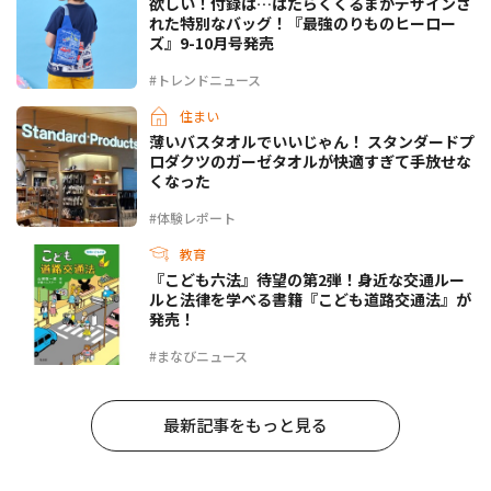
欲しい！付録は…はたらくくるまがデザインさ
れた特別なバッグ！『最強のりものヒーロー
ズ』9-10月号発売
#トレンドニュース
住まい
薄いバスタオルでいいじゃん！ スタンダードプ
ロダクツのガーゼタオルが快適すぎて手放せな
くなった
#体験レポート
教育
『こども六法』待望の第2弾！身近な交通ルー
ルと法律を学べる書籍『こども道路交通法』が
発売！
#まなびニュース
最新記事をもっと見る