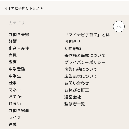
マイナビ子育てトップ
カテゴリ
共働き夫婦
「マイナビ子育て」とは
妊娠
お知らせ
出産・産後
利用規約
育児
著作権と転載について
教育
プライバシーポリシー
中学受験
広告出稿について
中学生
広告表示について
仕事
お問い合わせ
マネー
お詫びと訂正
おでかけ
運営会社
住まい
監修者一覧
共働き家事
ライフ
連載