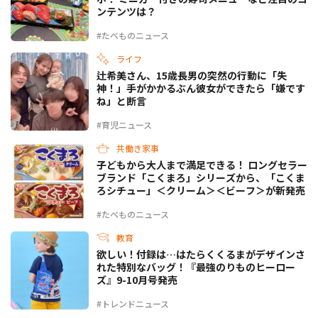
ンテンツは？
#たべものニュース
ライフ
辻希美さん、15歳長男の突然の行動に「失
神！」手がかかるぶん彼女ができたら「嫌です
ね」と断言
#育児ニュース
共働き家事
子どもから大人まで満足できる！ ロングセラー
ブランド「こくまろ」シリーズから、「こくま
ろシチュー」＜クリーム＞＜ビーフ＞が新発売
#たべものニュース
教育
欲しい！付録は…はたらくくるまがデザインさ
れた特別なバッグ！『最強のりものヒーロー
ズ』9-10月号発売
#トレンドニュース