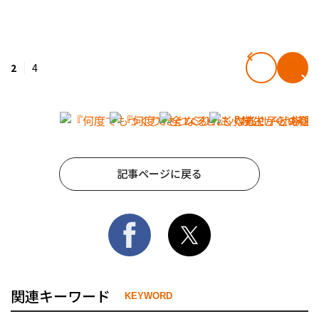
2
4
記事ページに戻る
関連キーワード
KEYWORD