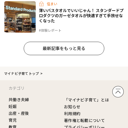
住まい
薄いバスタオルでいいじゃん！ スタンダードプ
ロダクツのガーゼタオルが快適すぎて手放せな
くなった
#体験レポート
最新記事をもっと見る
マイナビ子育てトップ
カテゴリ
共働き夫婦
「マイナビ子育て」とは
妊娠
お知らせ
出産・産後
利用規約
育児
著作権と転載について
教育
プライバシーポリシー