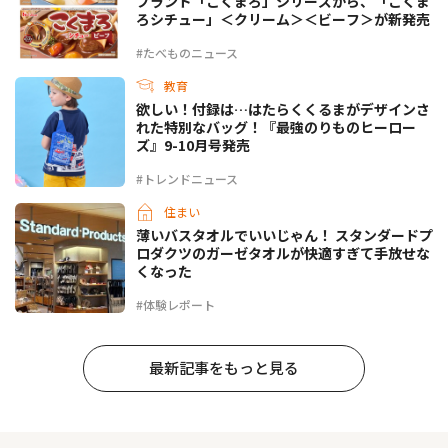
ブランド「こくまろ」シリーズから、「こくま
ろシチュー」＜クリーム＞＜ビーフ＞が新発売
#たべものニュース
教育
欲しい！付録は…はたらくくるまがデザインさ
れた特別なバッグ！『最強のりものヒーロー
ズ』9-10月号発売
#トレンドニュース
住まい
薄いバスタオルでいいじゃん！ スタンダードプ
ロダクツのガーゼタオルが快適すぎて手放せな
くなった
#体験レポート
最新記事をもっと見る