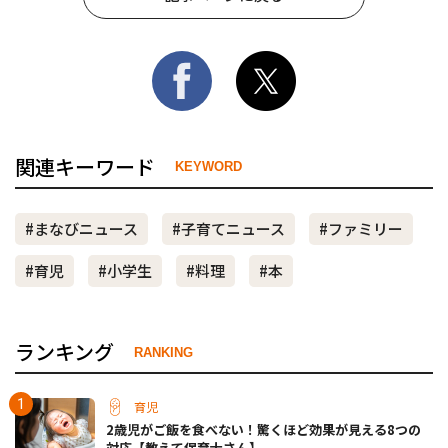
関連キーワード
KEYWORD
#まなびニュース
#子育てニュース
#ファミリー
#育児
#小学生
#料理
#本
ランキング
RANKING
育児
2歳児がご飯を食べない！驚くほど効果が見える8つの
対応【教えて保育士さん】