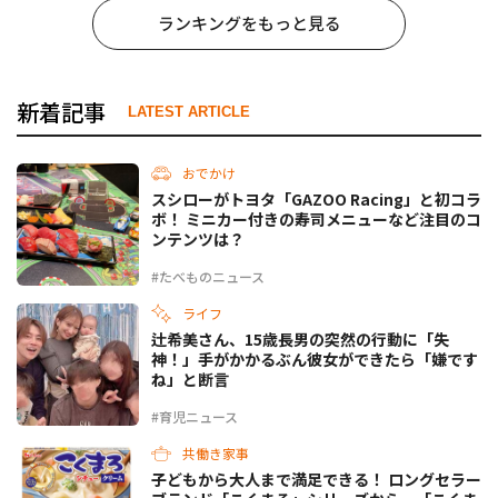
ランキングをもっと見る
新着記事
LATEST ARTICLE
おでかけ
スシローがトヨタ「GAZOO Racing」と初コラ
ボ！ ミニカー付きの寿司メニューなど注目のコ
ンテンツは？
#たべものニュース
ライフ
辻希美さん、15歳長男の突然の行動に「失
神！」手がかかるぶん彼女ができたら「嫌です
ね」と断言
#育児ニュース
共働き家事
子どもから大人まで満足できる！ ロングセラー