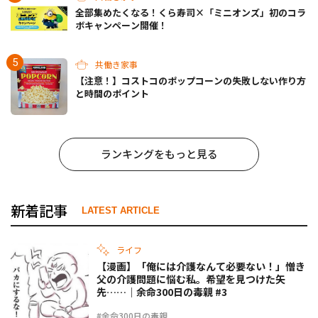
全部集めたくなる！くら寿司×「ミニオンズ」初のコラ
ボキャンペーン開催！
共働き家事
【注意！】コストコのポップコーンの失敗しない作り方
と時間のポイント
ランキングをもっと見る
新着記事
LATEST ARTICLE
ライフ
【漫画】「俺には介護なんて必要ない！」憎き
父の介護問題に悩む私。希望を見つけた矢
先……｜余命300日の毒親 #3
#余命300日の毒親