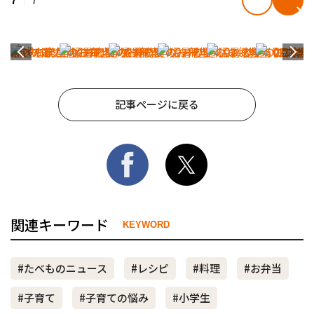
7
7
記事ページに戻る
関連キーワード
KEYWORD
#たべものニュース
#レシピ
#料理
#お弁当
#子育て
#子育ての悩み
#小学生