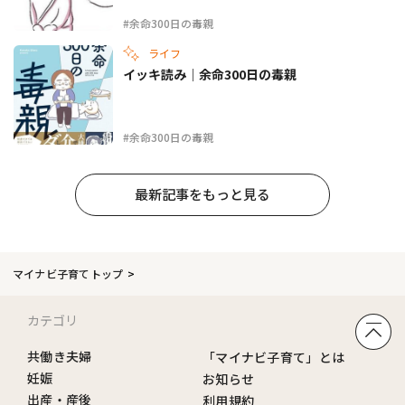
#余命300日の毒親
ライフ
イッキ読み｜余命300日の毒親
#余命300日の毒親
最新記事をもっと見る
マイナビ子育てトップ
カテゴリ
共働き夫婦
「マイナビ子育て」とは
妊娠
お知らせ
出産・産後
利用規約