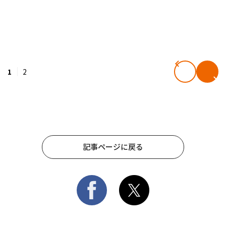
1
2
記事ページに戻る