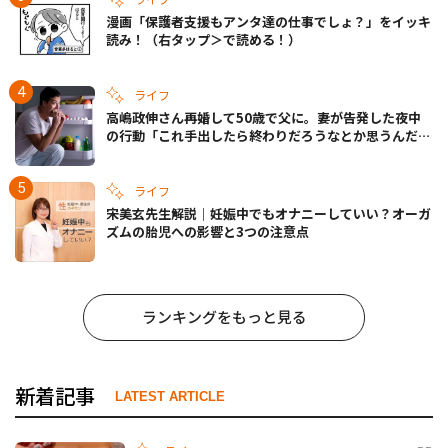
漫画「保護者支援もアンタ達の仕事でしょ？」をイッキ
読み！（右タップ＞で読める！）
ライフ
高嶋政伸さん再婚して50歳で父に。妻が告発した夜中
の行動「これ手出したら終わりだろうなとか思うんだけ
ども……」
ライフ
宋美玄先生解説｜妊娠中でもオナニーしていい？オーガ
ズムの胎児への影響と3つの注意点
ランキングをもっと見る
新着記事
LATEST ARTICLE