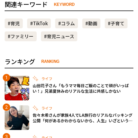
関連キーワード
KEYWORD
#育児
#TikTok
#コラム
#動画
#子育て
#ファミリー
#育児ニュース
ランキング
RANKING
ライフ
山田花子さん「もうママ毎日ご飯のことで頭がいっぱ
い！」兄弟夏休みのリアルな生活に共感しかない
ライフ
佐々木希さんが家族4人でLA旅行のリアルなパッキング
公開「何があるかわからないから、人生」いざというと
きの備えも
ライフ