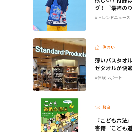
欲しい！付録
グ！『最強のり
トレンドニュース
住まい
薄いバスタオル
ゼタオルが快
体験レポート
教育
『こども六法
書籍『こども