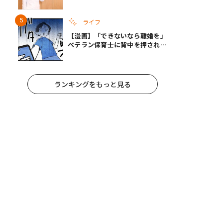
への影響と3つの注意点
ライフ
【漫画】「できないなら離婚を」
ベテラン保育士に背中を押され、
妻が夫に通告！｜保護者支援もア
ンタ達の仕事でしょ？ #65
ランキングをもっと見る