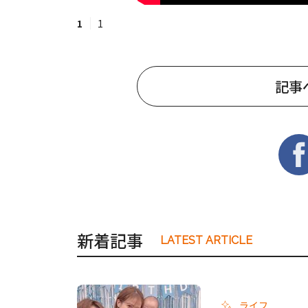
1
1
記事
新着記事
LATEST ARTICLE
ライフ