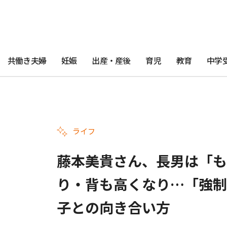
共働き夫婦
妊娠
出産・産後
育児
教育
中学
ライフ
藤本美貴さん、長男は「も
り・背も高くなり…「強制
子との向き合い方