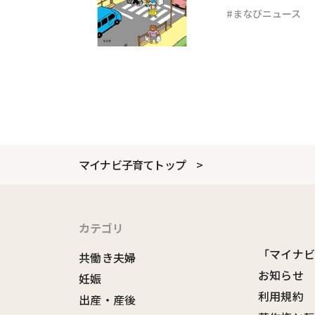
まなびニュース
マイナビ子育てトップ
カテゴリ
「マイナ
共働き夫婦
お知らせ
妊娠
利用規約
出産・産後