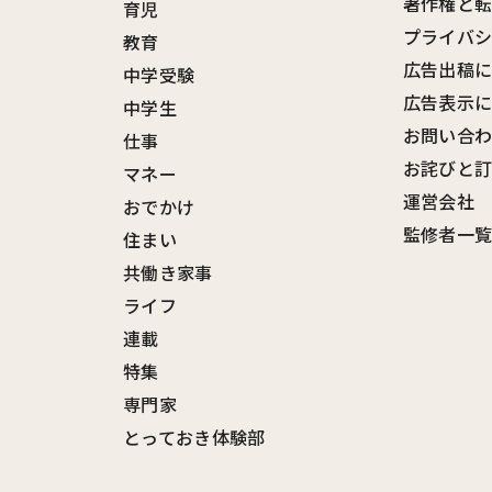
著作権と
育児
プライバ
教育
広告出稿
中学受験
広告表示
中学生
お問い合
仕事
お詫びと
マネー
運営会社
おでかけ
監修者一
住まい
共働き家事
ライフ
連載
特集
専門家
とっておき体験部