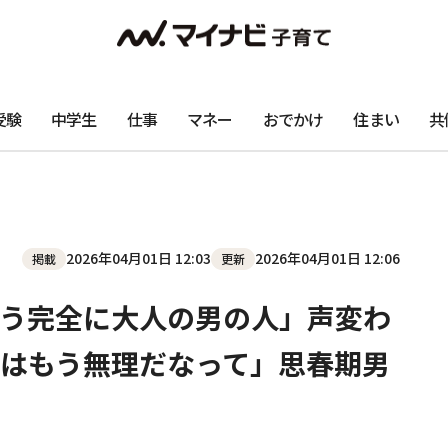
受験
中学生
仕事
マネー
おでかけ
住まい
共
2026年04月01日 12:03
2026年04月01日 12:06
掲載
更新
う完全に大人の男の人」声変わ
はもう無理だなって」思春期男