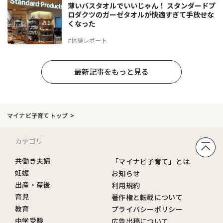
薄いバスタオルでいいじゃん！ スタンダードプ
ロダクツのガーゼタオルが快適すぎて手放せな
くなった
#体験レポート
最新記事をもっと見る
マイナビ子育てトップ
カテゴリ
共働き夫婦
「マイナビ子育て」とは
妊娠
お知らせ
出産・産後
利用規約
育児
著作権と転載について
教育
プライバシーポリシー
中学受験
広告出稿について