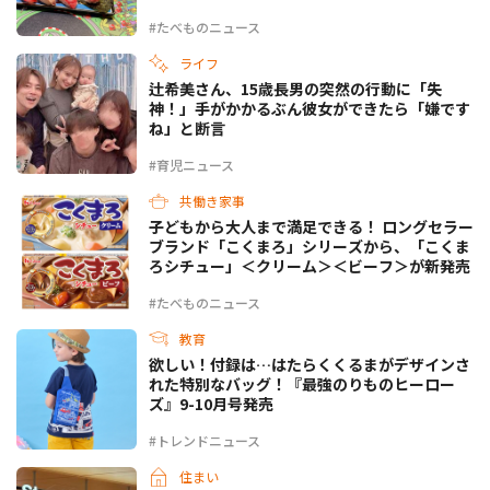
#たべものニュース
ライフ
辻希美さん、15歳長男の突然の行動に「失
神！」手がかかるぶん彼女ができたら「嫌です
ね」と断言
#育児ニュース
共働き家事
子どもから大人まで満足できる！ ロングセラー
ブランド「こくまろ」シリーズから、「こくま
ろシチュー」＜クリーム＞＜ビーフ＞が新発売
#たべものニュース
教育
欲しい！付録は…はたらくくるまがデザインさ
れた特別なバッグ！『最強のりものヒーロー
ズ』9-10月号発売
#トレンドニュース
住まい