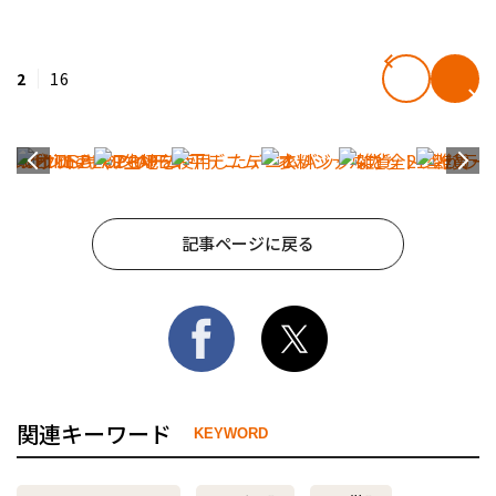
2
16
記事ページに戻る
関連キーワード
KEYWORD