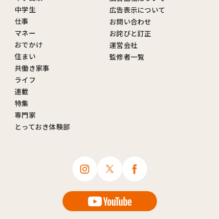
中学生
広告表示について
仕事
お問い合わせ
マネー
お詫びと訂正
おでかけ
運営会社
住まい
監修者一覧
共働き家事
ライフ
連載
特集
専門家
とっておき体験部