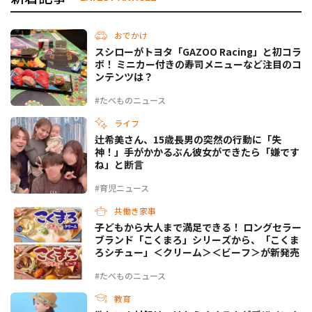
おでかけ
スシローがトヨタ「GAZOO Racing」と初コラ
ボ！ ミニカー付きの寿司メニューなど注目のコ
ンテンツは？
#たべものニュース
ライフ
辻希美さん、15歳長男の突然の行動に「失
神！」手がかかるぶん彼女ができたら「嫌です
ね」と断言
#育児ニュース
共働き家事
子どもから大人まで満足できる！ ロングセラー
ブランド「こくまろ」シリーズから、「こくま
ろシチュー」＜クリーム＞＜ビーフ＞が新発売
#たべものニュース
教育