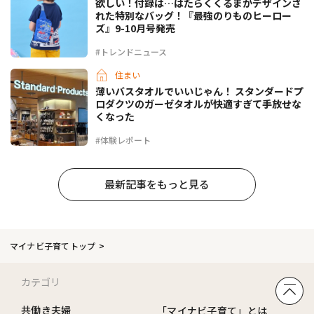
欲しい！付録は…はたらくくるまがデザインさ
れた特別なバッグ！『最強のりものヒーロー
ズ』9-10月号発売
#トレンドニュース
住まい
薄いバスタオルでいいじゃん！ スタンダードプ
ロダクツのガーゼタオルが快適すぎて手放せな
くなった
#体験レポート
最新記事をもっと見る
マイナビ子育てトップ
カテゴリ
共働き夫婦
「マイナビ子育て」とは