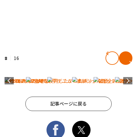
8
16
記事ページに戻る