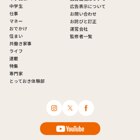
中学生
広告表示について
仕事
お問い合わせ
マネー
お詫びと訂正
おでかけ
運営会社
住まい
監修者一覧
共働き家事
ライフ
連載
特集
専門家
とっておき体験部