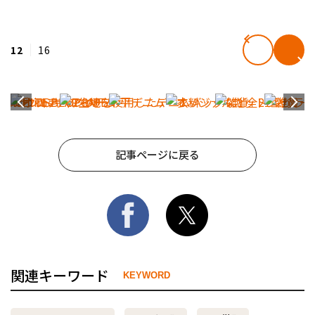
12
16
記事ページに戻る
関連キーワード
KEYWORD