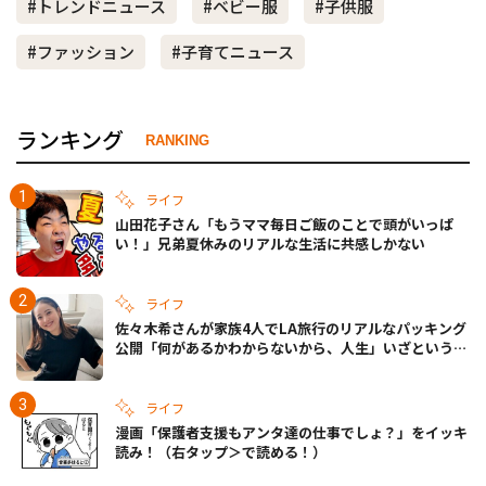
#トレンドニュース
#ベビー服
#子供服
#ファッション
#子育てニュース
ランキング
RANKING
ライフ
山田花子さん「もうママ毎日ご飯のことで頭がいっぱ
い！」兄弟夏休みのリアルな生活に共感しかない
ライフ
佐々木希さんが家族4人でLA旅行のリアルなパッキング
公開「何があるかわからないから、人生」いざというと
きの備えも
ライフ
漫画「保護者支援もアンタ達の仕事でしょ？」をイッキ
読み！（右タップ＞で読める！）