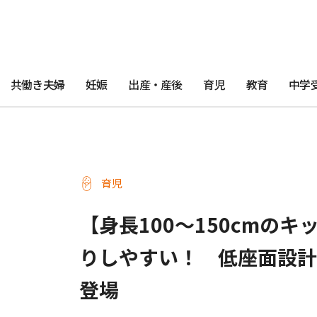
共働き夫婦
妊娠
出産・産後
育児
教育
中学
育児
【身長100〜150cmの
りしやすい！ 低座面設計
登場