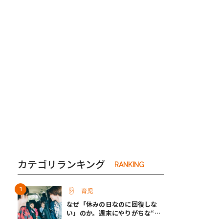
き夫婦
#産休
#育休
カテゴリランキング
RANKING
育児
なぜ「休みの日なのに回復しな
い」のか。週末にやりがちな“子