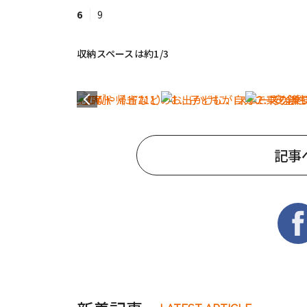
6
9
収納スペースは約1/3
記事