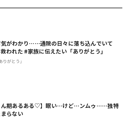
病気がわかり……通院の日々に落ち込んでいて
救われた #家族に伝えたい「ありがとう」
ありがとう」
ゃん期あるある♡】眠い…けど…ンムゥ……独特
たまらない