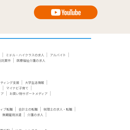
ミドル・ハイクラスの求人
アルバイト
委託案件
医療福祉介護の求人
ケティング支援
大学生活情報
ト
マイナビ子育て
ィア
お買い物サポートメディア
ティブ転職
会計士の転職
税理士の求人・転職
無期雇用派遣
介護の求人