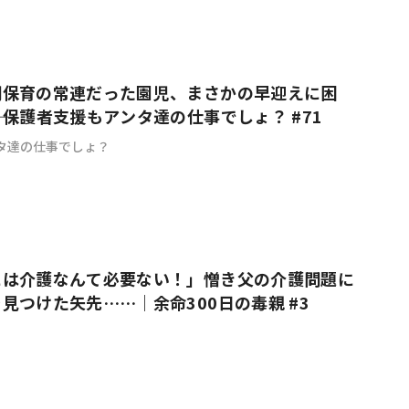
間保育の常連だった園児、まさかの早迎えに困
―｜保護者支援もアンタ達の仕事でしょ？ #71
タ達の仕事でしょ？
には介護なんて必要ない！」憎き父の介護問題に
見つけた矢先……｜余命300日の毒親 #3