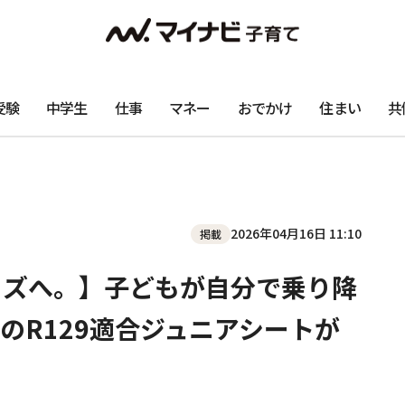
受験
中学生
仕事
マネー
おでかけ
住まい
共
2026年04月16日 11:10
掲載
キッズへ。】子どもが自分で乗り降
のR129適合ジュニアシートが