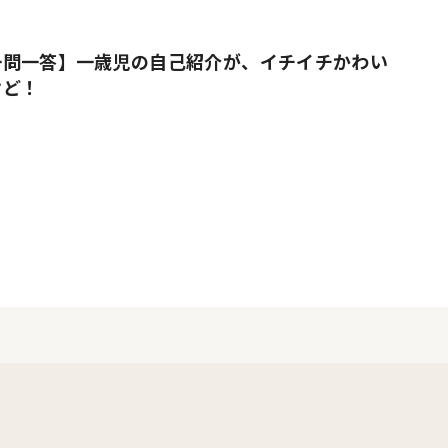
一問一答】一歳児の自己紹介が、イチイチかわい
けど！