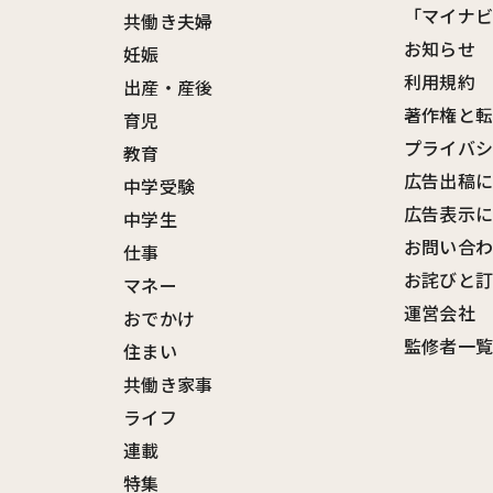
「マイナ
共働き夫婦
お知らせ
妊娠
利用規約
出産・産後
著作権と
育児
プライバ
教育
広告出稿
中学受験
広告表示
中学生
お問い合
仕事
お詫びと
マネー
運営会社
おでかけ
監修者一
住まい
共働き家事
ライフ
連載
特集