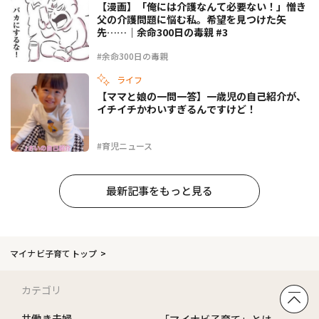
【漫画】「俺には介護なんて必要ない！」憎き
父の介護問題に悩む私。希望を見つけた矢
先……｜余命300日の毒親 #3
#余命300日の毒親
ライフ
【ママと娘の一問一答】一歳児の自己紹介が、
イチイチかわいすぎるんですけど！
#育児ニュース
最新記事をもっと見る
マイナビ子育てトップ
カテゴリ
共働き夫婦
「マイナビ子育て」とは