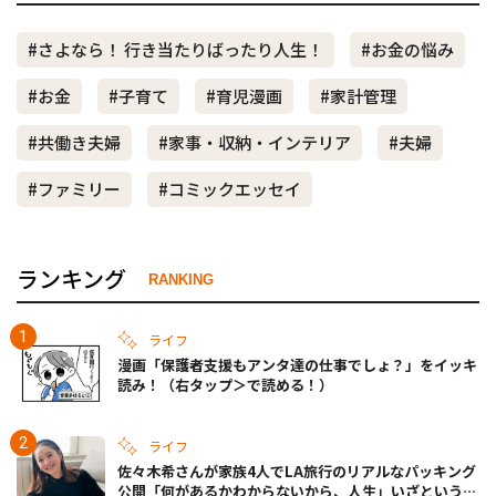
#さよなら！ 行き当たりばったり人生！
#お金の悩み
#お金
#子育て
#育児漫画
#家計管理
#共働き夫婦
#家事・収納・インテリア
#夫婦
#ファミリー
#コミックエッセイ
ランキング
RANKING
ライフ
漫画「保護者支援もアンタ達の仕事でしょ？」をイッキ
読み！（右タップ＞で読める！）
ライフ
佐々木希さんが家族4人でLA旅行のリアルなパッキング
公開「何があるかわからないから、人生」いざというと