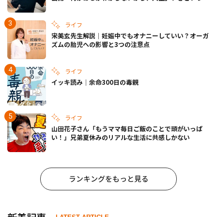
きの備えも
ライフ
宋美玄先生解説｜妊娠中でもオナニーしていい？オーガ
ズムの胎児への影響と3つの注意点
ライフ
イッキ読み｜余命300日の毒親
ライフ
山田花子さん「もうママ毎日ご飯のことで頭がいっぱ
い！」兄弟夏休みのリアルな生活に共感しかない
ランキングをもっと見る