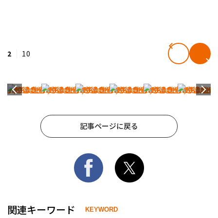
2
10
記事ページに戻る
関連キーワード
KEYWORD