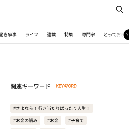
働き家事
ライフ
連載
特集
専門家
とっておき
関連キーワード
KEYWORD
#さよなら！ 行き当たりばったり人生！
#お金の悩み
#お金
#子育て