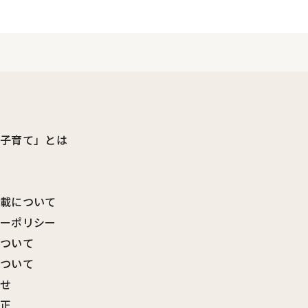
ビ子育て」とは
転載について
シーポリシー
について
について
わせ
訂正