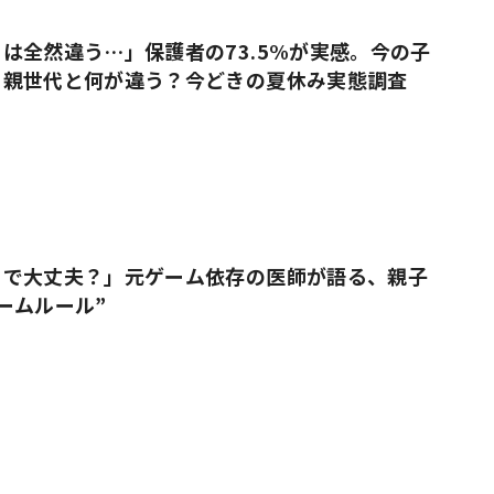
は全然違う…」保護者の73.5%が実感。今の子
、親世代と何が違う？今どきの夏休み実態調査
りで大丈夫？」元ゲーム依存の医師が語る、親子
ームルール”