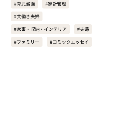
#育児漫画
#家計管理
#共働き夫婦
き夫婦
#産休
#育休
#家事・収納・インテリア
#夫婦
#ファミリー
#コミックエッセイ