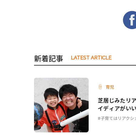
新着記事
LATEST ARTICLE
育児
芝居じみたリ
イディアがい
子育てはリアクシ