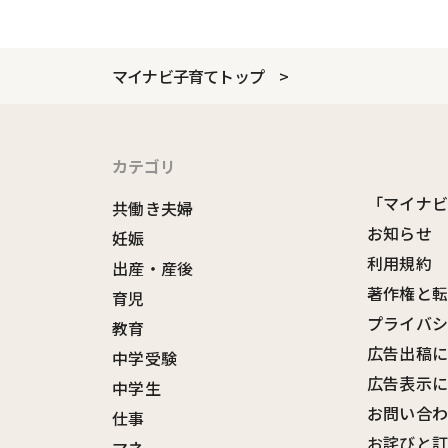
マイナビ子育てトップ
カテゴリ
「マイナ
共働き夫婦
お知らせ
妊娠
利用規約
出産・産後
著作権と
育児
プライバ
教育
広告出稿
中学受験
広告表示
中学生
お問い合
仕事
お詫びと
マネー