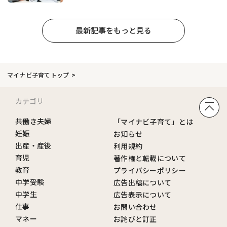
最新記事をもっと見る
マイナビ子育てトップ
カテゴリ
共働き夫婦
「マイナビ子育て」とは
妊娠
お知らせ
出産・産後
利用規約
育児
著作権と転載について
教育
プライバシーポリシー
中学受験
広告出稿について
中学生
広告表示について
仕事
お問い合わせ
マネー
お詫びと訂正