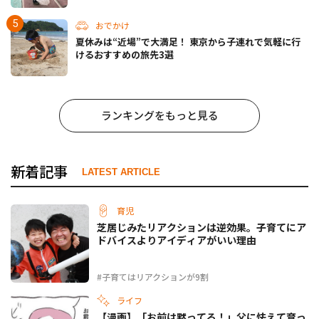
おでかけ
夏休みは“近場”で大満足！ 東京から子連れで気軽に行
けるおすすめの旅先3選
ランキングをもっと見る
新着記事
LATEST ARTICLE
育児
芝居じみたリアクションは逆効果。子育てにア
ドバイスよりアイディアがいい理由
#子育てはリアクションが9割
ライフ
【漫画】「お前は黙ってろ！」父に怯えて育っ