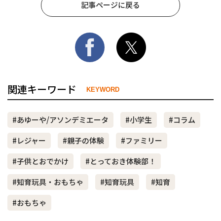
記事ページに戻る
関連キーワード
KEYWORD
#あゆーや/アソンデミエータ
#小学生
#コラム
#レジャー
#親子の体験
#ファミリー
#子供とおでかけ
#とっておき体験部！
#知育玩具・おもちゃ
#知育玩具
#知育
#おもちゃ