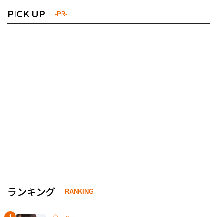
PICK UP
-PR-
ランキング
RANKING