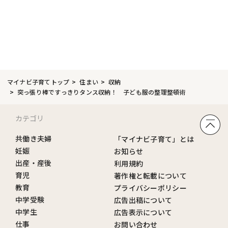
マイナビ子育てトップ
住まい
収納
突っ張り棒ですっきりタンス収納！ 子ども服の整理整頓術
カテゴリ
共働き夫婦
「マイナビ子育て」とは
妊娠
お知らせ
出産・産後
利用規約
育児
著作権と転載について
教育
プライバシーポリシー
中学受験
広告出稿について
中学生
広告表示について
仕事
お問い合わせ