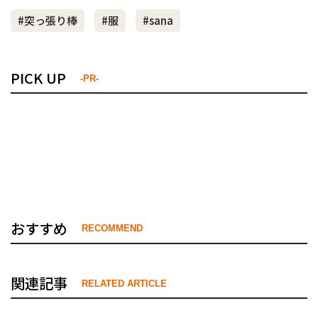
#突っ張り棒
#服
#sana
PICK UP
-PR-
おすすめ
RECOMMEND
関連記事
RELATED ARTICLE