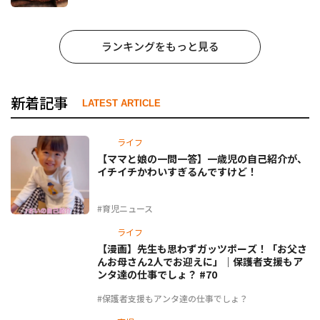
ランキングをもっと見る
新着記事
LATEST ARTICLE
ライフ
【ママと娘の一問一答】一歳児の自己紹介が、
イチイチかわいすぎるんですけど！
#育児ニュース
ライフ
【漫画】先生も思わずガッツポーズ！「お父さ
んお母さん2人でお迎えに」｜保護者支援もア
ンタ達の仕事でしょ？ #70
#保護者支援もアンタ達の仕事でしょ？