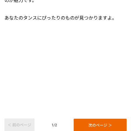
のが魅力です。
あなたのタンスにぴったりのものが見つかりますよ。
＜ 前のページ
次のページ ＞
1/2