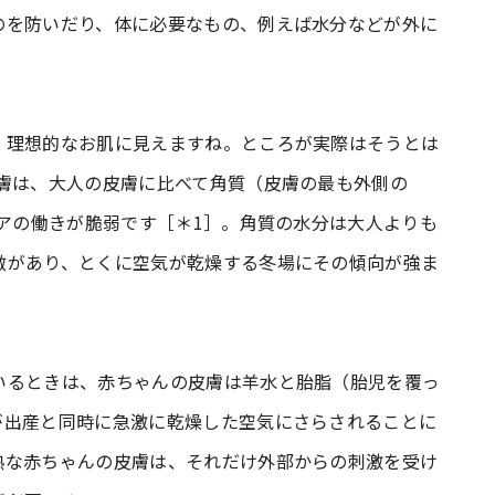
のを防いだり、体に必要なもの、例えば水分などが外に
、理想的なお肌に見えますね。ところが実際はそうとは
皮膚は、大人の皮膚に比べて角質（皮膚の最も外側の
リアの働きが脆弱です［＊1］。角質の水分は大人よりも
徴があり、とくに空気が乾燥する冬場にその傾向が強ま
いるときは、赤ちゃんの皮膚は羊水と胎脂（胎児を覆っ
が出産と同時に急激に乾燥した空気にさらされることに
熟な赤ちゃんの皮膚は、それだけ外部からの刺激を受け