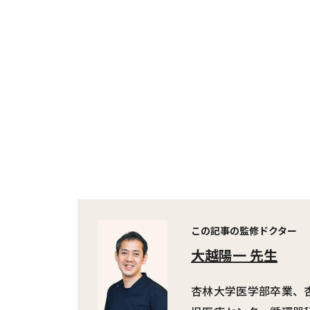
この記事の監修ドクター
大越陽一 先生
杏林大学医学部卒業、