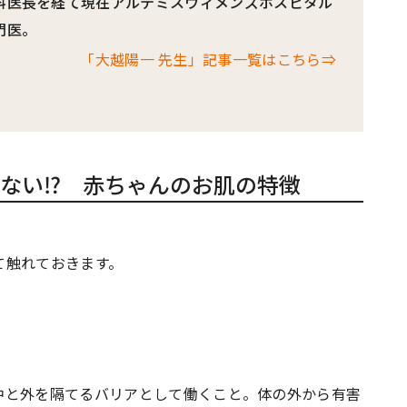
科医長を経て現在アルテミスウィメンズホスピタル
門医。
「大越陽一 先生」記事一覧はこちら⇒
ない⁉ 赤ちゃんのお肌の特徴
て触れておきます。
中と外を隔てるバリアとして働くこと。体の外から有害