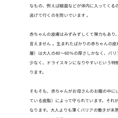
なもの、例えば細菌などが体内に入ってくる
逃げて行くのを防いでいます 。
赤ちゃんの皮膚はみずみずしくて弾力もあり
言えません 。生まれたばかりの赤ちゃんの
層）は大人の40～60％の厚さしかなく、バ
少なく、ドライスキンになりやすいという特
ります。
そもそも、赤ちゃんがお母さんのお腹の中に
ている皮脂）によって守られています。それ
なります。大人よりも薄くバリアの働きが未