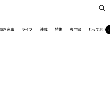
働き家事
ライフ
連載
特集
専門家
とっておき