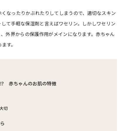
赤くなったりかぶれたりしてしまうので、適切なスキン
#共働き夫婦のセブンルール
#共働
そして手軽な保湿剤と言えばワセリン。しかしワセリン
く、外界からの保護作用がメインになります。赤ちゃん
ビーニュース
#マタニティニュース
めます。
⁉ 赤ちゃんのお肌の特徴
大切
から