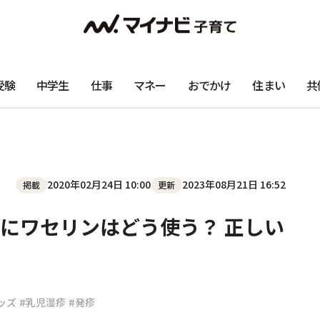
受験
中学生
仕事
マネー
おでかけ
住まい
共
2020年02月24日 10:00
2023年08月21日 16:52
掲載
更新
にワセリンはどう使う？ 正しい
ッズ
#乳児湿疹
#発疹