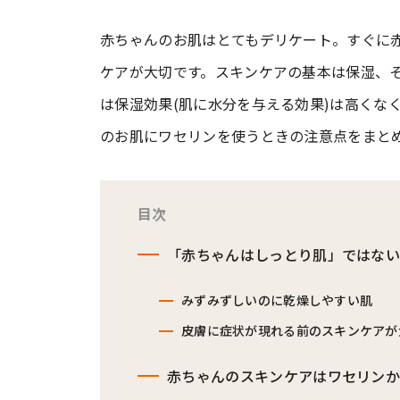
赤ちゃんのお肌はとてもデリケート。すぐに
#ワンオペ育児
#コミックエッセイ
ケアが大切です。スキンケアの基本は保湿、
は保湿効果(肌に水分を与える効果)は高くな
#渡邊大地の令和的ワーパパ道
#ベ
のお肌にワセリンを使うときの注意点をまと
目次
「赤ちゃんはしっとり肌」ではない
みずみずしいのに乾燥しやすい肌
皮膚に症状が現れる前のスキンケアが
赤ちゃんのスキンケアはワセリン