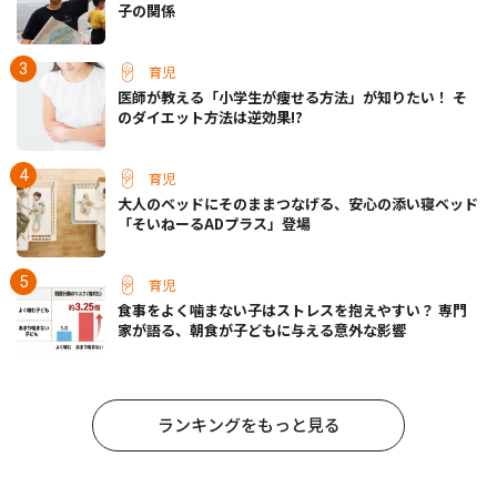
子の関係
育児
医師が教える「小学生が痩せる方法」が知りたい！ そ
のダイエット方法は逆効果!?
育児
大人のベッドにそのままつなげる、安心の添い寝ベッド
「そいねーるADプラス」登場
育児
食事をよく噛まない子はストレスを抱えやすい？ 専門
家が語る、朝食が子どもに与える意外な影響
ランキングをもっと見る