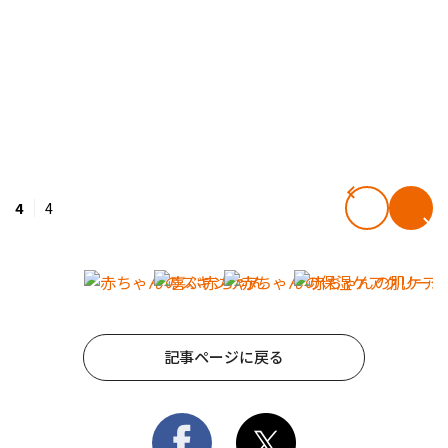
4
4
記事ページに戻る