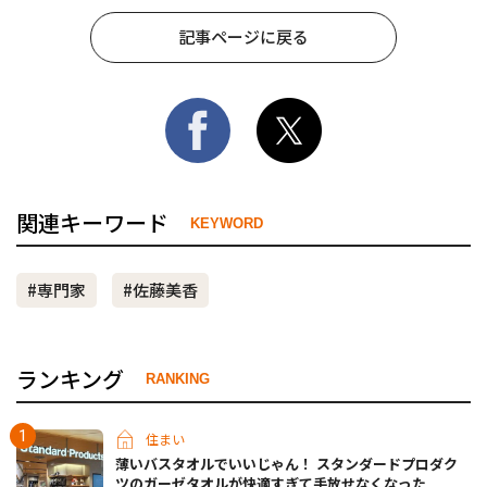
記事ページに戻る
関連キーワード
KEYWORD
#専門家
#佐藤美香
ランキング
RANKING
住まい
薄いバスタオルでいいじゃん！ スタンダードプロダク
ツのガーゼタオルが快適すぎて手放せなくなった