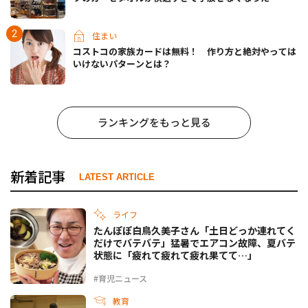
住まい
コストコの家族カードは無料！ 作り方と絶対やっては
いけないパターンとは？
ランキングをもっと見る
新着記事
LATEST ARTICLE
ライフ
たんぽぽ白鳥久美子さん「土日どっか連れてく
だけでバテバテ」猛暑でエアコン故障、夏バテ
状態に「疲れて疲れて疲れ果てて…」
#育児ニュース
教育