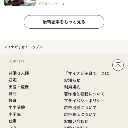
#子育てニュース
最新記事をもっと見る
マイナビ子育てトップ
カテゴリ
共働き夫婦
「マイナビ子育て」とは
妊娠
お知らせ
出産・産後
利用規約
育児
著作権と転載について
教育
プライバシーポリシー
中学受験
広告出稿について
中学生
広告表示について
仕事
お問い合わせ
マネー