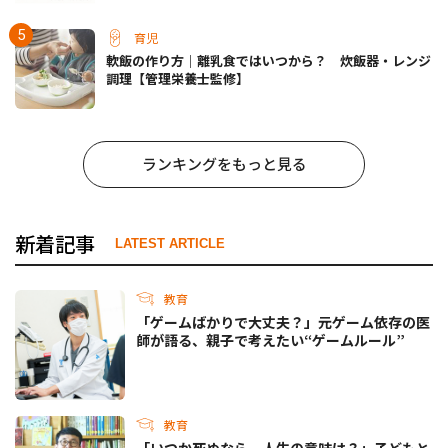
育児
軟飯の作り方｜離乳食ではいつから？ 炊飯器・レンジ
調理【管理栄養士監修】
ランキングをもっと見る
新着記事
LATEST ARTICLE
教育
「ゲームばかりで大丈夫？」元ゲーム依存の医
師が語る、親子で考えたい“ゲームルール”
教育
「いつか死ぬなら、人生の意味は？」子どもと