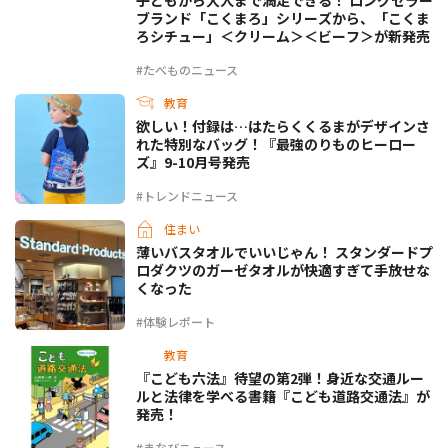
ブランド「こくまろ」シリーズから、「こくま
ろシチュー」＜クリーム＞＜ビーフ＞が新発売
#たべものニュース
教育
欲しい！付録は…はたらくくるまがデザインさ
れた特別なバッグ！『最強のりものヒーロー
ズ』9-10月号発売
#トレンドニュース
住まい
薄いバスタオルでいいじゃん！ スタンダードプ
ロダクツのガーゼタオルが快適すぎて手放せな
くなった
#体験レポート
教育
『こども六法』待望の第2弾！身近な交通ルー
ルと法律を学べる書籍『こども道路交通法』が
発売！
#まなびニュース