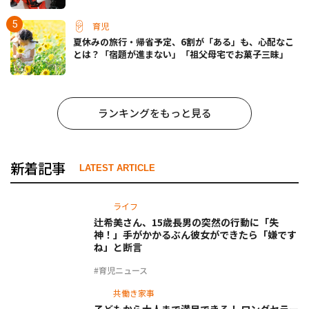
育児
夏休みの旅行・帰省予定、6割が「ある」も、心配なこ
とは？「宿題が進まない」「祖父母宅でお菓子三昧」
ランキングをもっと見る
新着記事
LATEST ARTICLE
ライフ
辻希美さん、15歳長男の突然の行動に「失
神！」手がかかるぶん彼女ができたら「嫌です
ね」と断言
#育児ニュース
共働き家事
子どもから大人まで満足できる！ ロングセラー