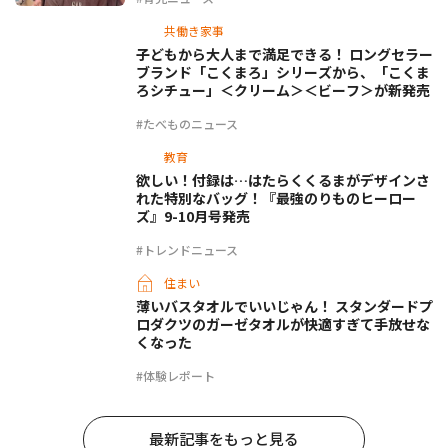
共働き家事
子どもから大人まで満足できる！ ロングセラー
ブランド「こくまろ」シリーズから、「こくま
ろシチュー」＜クリーム＞＜ビーフ＞が新発売
#たべものニュース
教育
欲しい！付録は…はたらくくるまがデザインさ
れた特別なバッグ！『最強のりものヒーロー
ズ』9-10月号発売
#トレンドニュース
住まい
薄いバスタオルでいいじゃん！ スタンダードプ
ロダクツのガーゼタオルが快適すぎて手放せな
くなった
#体験レポート
最新記事をもっと見る