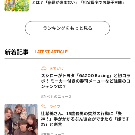
とは？「宿題が進まない」「祖父母宅でお菓子三昧」
ランキングをもっと見る
新着記事
LATEST ARTICLE
おでかけ
スシローがトヨタ「GAZOO Racing」と初コラ
ボ！ ミニカー付きの寿司メニューなど注目のコ
ンテンツは？
#たべものニュース
ライフ
辻希美さん、15歳長男の突然の行動に「失
神！」手がかかるぶん彼女ができたら「嫌です
ね」と断言
#育児ニュース