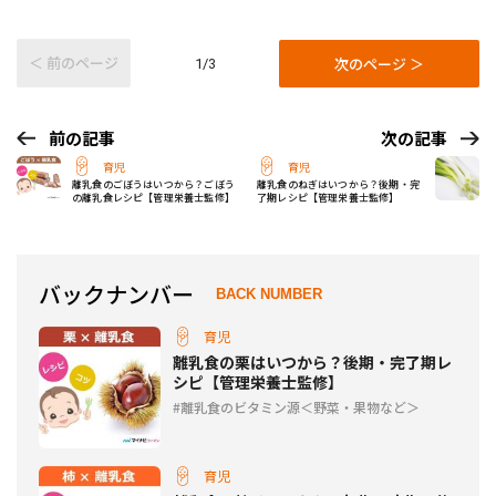
＜ 前のページ
次のページ ＞
1/3
前の記事
次の記事
育児
育児
離乳食のごぼうはいつから？ごぼう
離乳食のねぎはいつから？後期・完
の離乳食レシピ【管理栄養士監修】
了期レシピ【管理栄養士監修】
バックナンバー
BACK NUMBER
育児
離乳食の栗はいつから？後期・完了期レ
シピ【管理栄養士監修】
離乳食のビタミン源＜野菜・果物など＞
育児