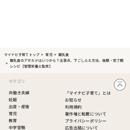
マイナビ子育てトップ
育児
離乳食
離乳食のアボカドはいつから？注意点、下ごしらえ方法、後期・完了期
レシピ【管理栄養士監修】
カテゴリ
共働き夫婦
「マイナビ子育て」とは
妊娠
お知らせ
出産・産後
利用規約
育児
著作権と転載について
教育
プライバシーポリシー
中学受験
広告出稿について