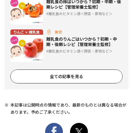
離乳食の柿はいつから？初期・中期・後
期レシピ【管理栄養士監修】
離乳食のビタミン源＜野菜・果物など＞
育児
離乳食のりんごはいつから？初期・中
期・後期レシピ【管理栄養士監修】
離乳食のビタミン源＜野菜・果物など＞
全ての記事を見る
本記事は公開時点の情報であり、最新のものとは異なる場合が
あります。予めご了承ください。