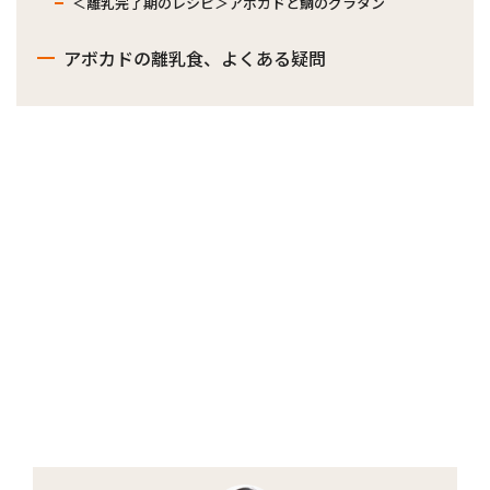
＜離乳完了期のレシピ＞アボカドと鯛のグラタン
アボカドの離乳食、よくある疑問