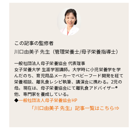
この記事の監修者
川口由美子 先生
（管理栄養士/母子栄養指導士）
一般社団法人母子栄養協会 代表理事
女子栄養大学 生涯学習講師。大学時に小児栄養学を学
んだのち、育児用品メーカーでベビーフード開発を経て
栄養相談、離乳食レシピ執筆、講演会に携わる。2児の
母。現在は、母子栄養協会にて離乳食アドバイザー®
他、専門家を養成している。
◆
一般社団法人母子栄養協会HP
「川口由美子 先生」記事一覧はこちら⇒