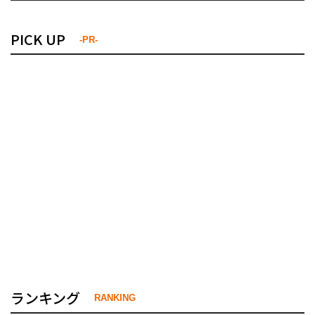
PICK UP
-PR-
ランキング
RANKING