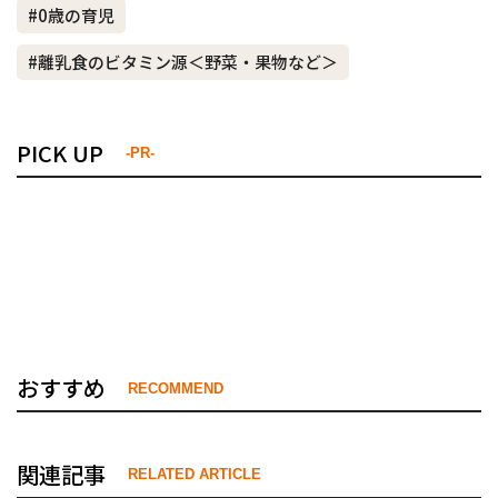
#0歳の育児
#離乳食のビタミン源＜野菜・果物など＞
PICK UP
-PR-
おすすめ
RECOMMEND
関連記事
RELATED ARTICLE