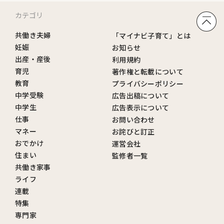
カテゴリ
共働き夫婦
「マイナビ子育て」とは
妊娠
お知らせ
出産・産後
利用規約
育児
著作権と転載について
教育
プライバシーポリシー
中学受験
広告出稿について
中学生
広告表示について
仕事
お問い合わせ
マネー
お詫びと訂正
おでかけ
運営会社
住まい
監修者一覧
共働き家事
ライフ
連載
特集
専門家