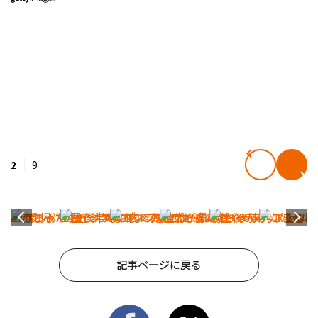
2
9
記事ページに戻る