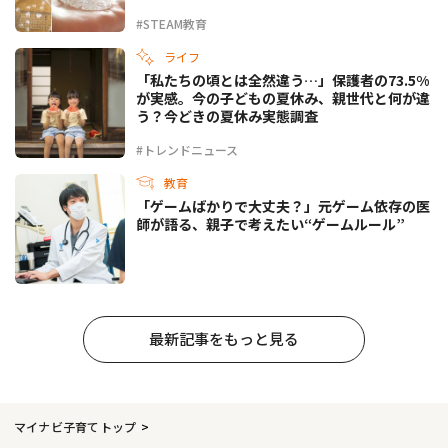
#STEAM教育
ライフ
「私たちの頃とは全然違う…」保護者の73.5%
が実感。今の子どもの夏休み、親世代と何が違
う？今どきの夏休み実態調査
#トレンドニュース
教育
「ゲームばかりで大丈夫？」元ゲーム依存の医
師が語る、親子で考えたい“ゲームルール”
最新記事をもっと見る
マイナビ子育てトップ